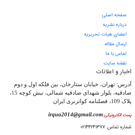
صفحه اصلی
درباره نشریه
اعضای هیات تحریریه
ارسال مقاله
تماس با ما
نقشه سایت
اخبار و اعلانات
آدرس: تهران، خیابان ستارخان، بین فلکه اول و دوم
صادقیه، بلوار شهدای صادقیه شمالی، نبش کوچه 15،
پلاک 109، فصلنامه کواترنری ایران
irqua2014@gmail.com
پست الکترونیکی
:
شماره تماس: 02144241377