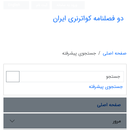
ورود به سامانه
ثبت نام
English
دو فصلنامه کواترنری ایران
صفحه اصلی
جستجوی پیشرفته
جستجوی پیشرفته
صفحه اصلی
مرور