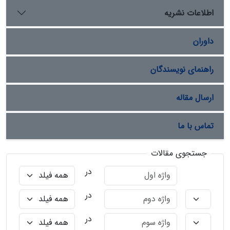
اطلاعات نشریه
داوران
راهنمای نویسندگان
ارسال مقاله
تماس با ما
جستجوی مقالات
در
در
در