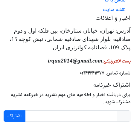
تماس با ما
نقشه سایت
اخبار و اعلانات
آدرس: تهران، خیابان ستارخان، بین فلکه اول و دوم
صادقیه، بلوار شهدای صادقیه شمالی، نبش کوچه 15،
پلاک 109، فصلنامه کواترنری ایران
irqua2014@gmail.com
پست الکترونیکی
:
شماره تماس: 02144241377
اشتراک خبرنامه
برای دریافت اخبار و اطلاعیه های مهم نشریه در خبرنامه نشریه
مشترک شوید.
اشتراک