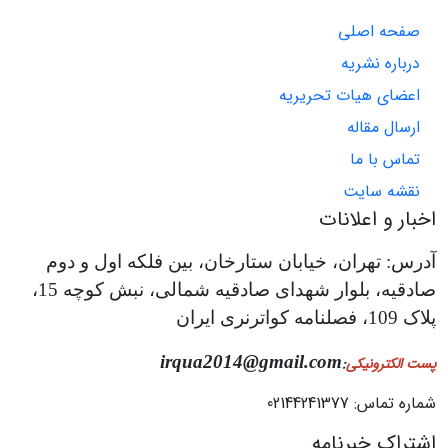
صفحه اصلی
درباره نشریه
اعضای هیات تحریریه
ارسال مقاله
تماس با ما
نقشه سایت
اخبار و اعلانات
آدرس: تهران، خیابان ستارخان، بین فلکه اول و دوم
صادقیه، بلوار شهدای صادقیه شمالی، نبش کوچه 15،
پلاک 109، فصلنامه کواترنری ایران
irqua2014@gmail.com
پست الکترونیکی
:
شماره تماس: 02144241377
اشتراک خبرنامه