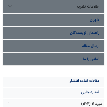
پیش، که حدود 500 تا 700 سال طول کشیده است، نشان می
اطلاعات نشریه
دهد.
داوران
راهنمای نویسندگان
ارسال مقاله
تماس با ما
مقالات آماده انتشار
شماره جاری
دوره 11 (1404)