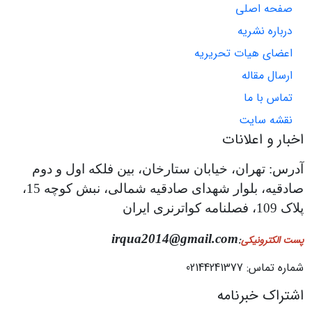
صفحه اصلی
درباره نشریه
اعضای هیات تحریریه
ارسال مقاله
تماس با ما
نقشه سایت
اخبار و اعلانات
آدرس: تهران، خیابان ستارخان، بین فلکه اول و دوم
صادقیه، بلوار شهدای صادقیه شمالی، نبش کوچه 15،
پلاک 109، فصلنامه کواترنری ایران
irqua2014@gmail.com
پست الکترونیکی
:
شماره تماس: 02144241377
اشتراک خبرنامه