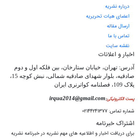
درباره نشریه
اعضای هیات تحریریه
ارسال مقاله
تماس با ما
نقشه سایت
اخبار و اعلانات
آدرس: تهران، خیابان ستارخان، بین فلکه اول و دوم
صادقیه، بلوار شهدای صادقیه شمالی، نبش کوچه 15،
پلاک 109، فصلنامه کواترنری ایران
irqua2014@gmail.com
پست الکترونیکی
:
شماره تماس: 02144241377
اشتراک خبرنامه
برای دریافت اخبار و اطلاعیه های مهم نشریه در خبرنامه نشریه