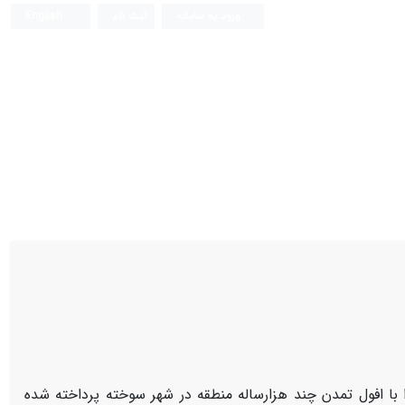
ورود به سامانه
ثبت نام
English
با افول تمدن چند هزارساله منطقه در شهر سوخته پرداخته شده