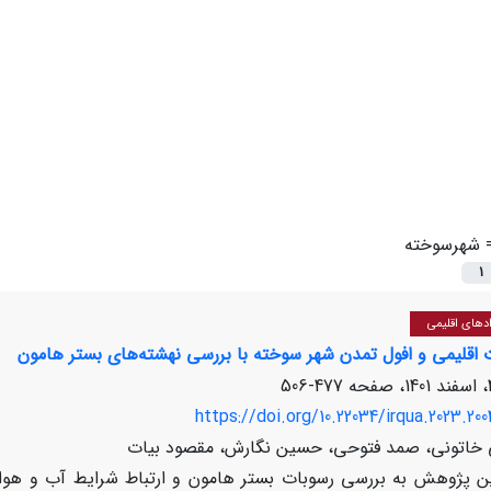
=
شهرسوخته
1
ادهای اقلیمی
ت اقلیمی و افول تمدن شهر سوخته با بررسی نهشته‌های بستر هامون
477-506
https://doi.org/10.22034/irqua.2023.200
 خاتونی، صمد فتوحی، حسین نگارش، مقصود بیات
ین پژوهش به بررسی رسوبات بستر هامون و ارتباط شرایط آب و هوا 