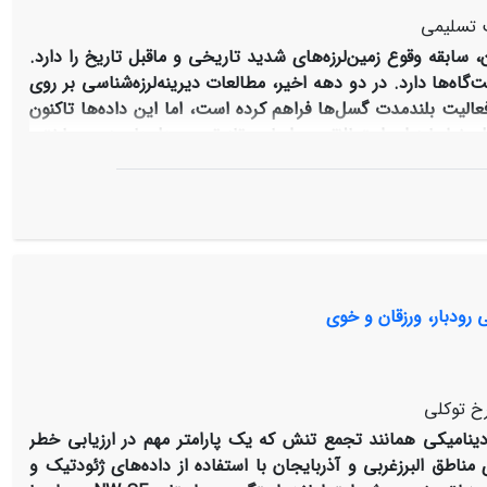
 تسلیمی
، سابقه وقوع زمین‌لرزه‌های شدید تاریخی و ماقبل تاریخ را دارد.
اه‌ها دارد. در دو دهه اخیر، مطالعات دیرینه‌لرزه‌شناسی بر روی
عالیت بلندمدت گسل‌ها فراهم کرده است، اما این داده‌ها تاکنون
 خطر لرزه‌ای احتمالاتی بر اساس تازه‌ترین مدل‌های زمین‌ساختی
غیرگسلی (از جمله پرتگاه‌های شمال ری، جنوب ری، کهریزک و
 برای خطر لرزه‌ای ارائه شد. ارزیابی با روش درخت منطقی، داده‌های
انجام گرفت و نقشه‌های شتاب طیفی با وضوح بالا برای دوره‌های بازگشت ۴۷۵، ۹۷۵ و ۲۴۷۵ سال
ارد و بازنگری در طراحی لرزه‌ای را ضروری می‌کند. این پژوهش با
ا، مقاوم‌سازی و مدیریت بحران ارائه می‌دهد
.
رودبار، ورزقان و خوی
خ توکلی
ینامیکی همانند تجمع تنش که یک پارامتر مهم در ارزیابی خطر
ناطق البرز‌غربی و آذربایجان با استفاده از داده‌های ژئودتیک و