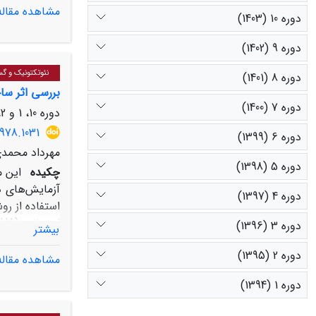
مشاهده مقاله
دوره 10 (1403)
روستای قطار ب
اصلی، حاکی ا
دوره 9 (1402)
نئوتکتونیک و گ
دوره 8 (1401)
بررسی اثر ساخ
دوره 7 (1400)
دوره 10، 1 و 2، شهریور 1403، صفحه
978.1031
دوره 6 (1399)
مهرداد محمدی
دوره 5 (1398)
چکیده
این 
آزمایش‌های د
دوره 4 (1397)
استفاده از رو
دوره 3 (1396)
بیشتر
استفاده شده‌
دوره 2 (1395)
مشاهده مقاله
دوره 1 (1394)
افزایش شتاب زمین‌لرزه در پریود 0.3 ثانیه مشخص شد. ای