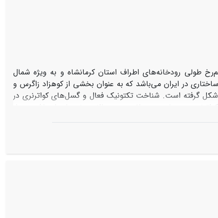
رخ طولی رودخانه‌های اطراف استان کرمانشاه و به ویژه شمال
اختاری در ایران می‌باشد که به عنوان بخشی از کوهزاد زاگرس و
ا شکل گرفته است. شناخت تکتونیک فعال و گسل‌های کواترنری در
ترنری در هولوسن و پلئیستوسن بالایی، نسبتا زیاد باشد بسیار
 کرمانشاه با استفاده از محاسبه مقادیر شاخص شیب نرمال و
بررسی رودشکن‌ها با روش کربای مورد بررسی قرار گرفته است. در نهایت نتایج حاصل از
فت. نتایج حاصل شده بیانگر فعالیت زمین‌ساختی بالا در پهنه
ن بخشی از گسل اصلی زاگرس (MZRF) و پهنه گسلی بیستون-طاقبستان و فعالیت نسبتا بالا در پهنه گسلی کوه‌سفید به