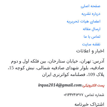
صفحه اصلی
درباره نشریه
اعضای هیات تحریریه
ارسال مقاله
تماس با ما
نقشه سایت
اخبار و اعلانات
آدرس: تهران، خیابان ستارخان، بین فلکه اول و دوم
صادقیه، بلوار شهدای صادقیه شمالی، نبش کوچه 15،
پلاک 109، فصلنامه کواترنری ایران
irqua2014@gmail.com
پست الکترونیکی
:
شماره تماس: 02144241377
اشتراک خبرنامه