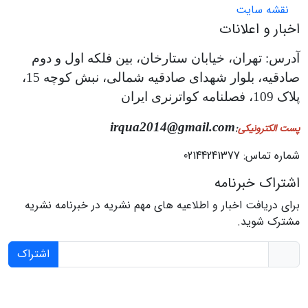
نقشه سایت
اخبار و اعلانات
آدرس: تهران، خیابان ستارخان، بین فلکه اول و دوم
صادقیه، بلوار شهدای صادقیه شمالی، نبش کوچه 15،
پلاک 109، فصلنامه کواترنری ایران
irqua2014@gmail.com
پست الکترونیکی
:
شماره تماس: 02144241377
اشتراک خبرنامه
برای دریافت اخبار و اطلاعیه های مهم نشریه در خبرنامه نشریه
مشترک شوید.
اشتراک