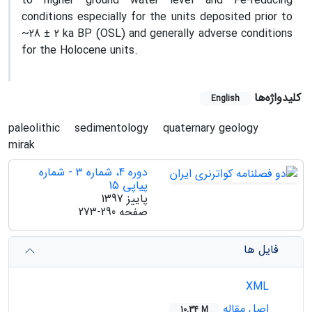
to higher ground water level and Fe-reducing
conditions especially for the units deposited prior to
~28 ± 2 ka BP (OSL) and generally adverse conditions
for the Holocene units.
کلیدواژه‌ها
English
paleolithic
sedimentology
quaternary geology
mirak
دوره 4، شماره 3 - شماره
پیاپی 15
پاییز 1397
صفحه
273-290
فایل ها
XML
اصل مقاله
10.34 M