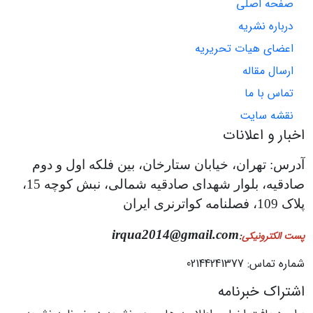
صفحه اصلی
درباره نشریه
اعضای هیات تحریریه
ارسال مقاله
تماس با ما
نقشه سایت
اخبار و اعلانات
آدرس: تهران، خیابان ستارخان، بین فلکه اول و دوم
صادقیه، بلوار شهدای صادقیه شمالی، نبش کوچه 15،
پلاک 109، فصلنامه کواترنری ایران
irqua2014@gmail.com
پست الکترونیکی
:
شماره تماس: 02144241377
اشتراک خبرنامه