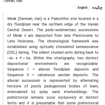
Tehran, Iran
چکیده
English
Mirak (Semnan, Iran) is a Paleolithic site located in a
dry floodplain near the northern edge of the Iranian
Central Desert. The pedo-sedimentary successions
of Mirak 8 are deposited from late Pleistocene to
Late Holocene,. The chronological framework was
established using optically stimulated luminescence
(OSL) dating. The oldest studied units dating back to
~50 ± 3.0 ka. Within this stratigraphy, two distinct
depositional environments are recognizable:
Sequence I = alluvial floodplain deposits and
Sequence II = calcareous aeolian deposits. The
alluvial succession is represented by alternating
horizons of poorly pedogenized bodies of loam,
intercalated by splay sand interbeddings. The
prehistorical remains occur exclusively at distinct
limits and it is presumable that some prehistorical