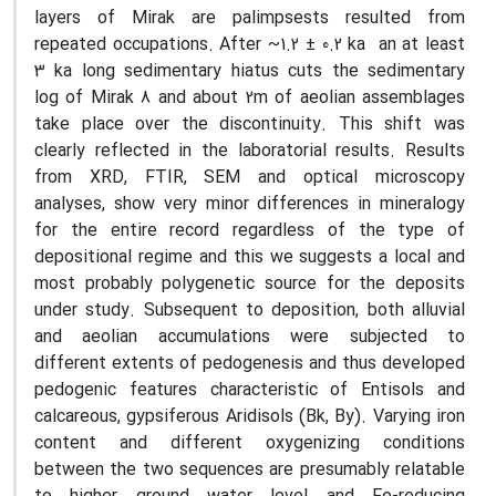
layers of Mirak are palimpsests resulted from
repeated occupations. After ~1.2 ± 0.2 ka an at least
3 ka long sedimentary hiatus cuts the sedimentary
log of Mirak 8 and about 2m of aeolian assemblages
take place over the discontinuity. This shift was
clearly reflected in the laboratorial results. Results
from XRD, FTIR, SEM and optical microscopy
analyses, show very minor differences in mineralogy
for the entire record regardless of the type of
depositional regime and this we suggests a local and
most probably polygenetic source for the deposits
under study. Subsequent to deposition, both alluvial
and aeolian accumulations were subjected to
different extents of pedogenesis and thus developed
pedogenic features characteristic of Entisols and
calcareous, gypsiferous Aridisols (Bk, By). Varying iron
content and different oxygenizing conditions
between the two sequences are presumably relatable