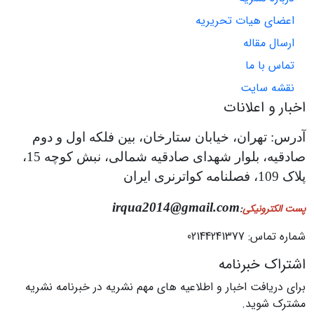
اعضای هیات تحریریه
ارسال مقاله
تماس با ما
نقشه سایت
اخبار و اعلانات
آدرس: تهران، خیابان ستارخان، بین فلکه اول و دوم
صادقیه، بلوار شهدای صادقیه شمالی، نبش کوچه 15،
پلاک 109، فصلنامه کواترنری ایران
irqua2014@gmail.com
پست الکترونیکی
:
شماره تماس: 02144241377
اشتراک خبرنامه
برای دریافت اخبار و اطلاعیه های مهم نشریه در خبرنامه نشریه
مشترک شوید.