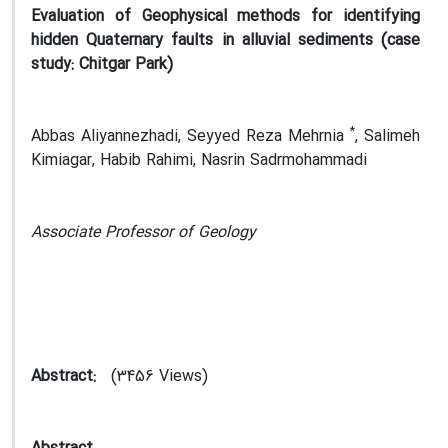
Evaluation of Geophysical methods for identifying
hidden Quaternary faults in alluvial sediments (case
study: Chitgar Park)
*
Abbas Aliyannezhadi, Seyyed Reza Mehrnia
, Salimeh
Kimiagar, Habib Rahimi, Nasrin Sadrmohammadi
Associate Professor of Geology
Abstract:
(3456 Views)