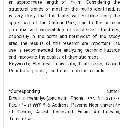
an approximate length of 140 m. Considering the
structural trends of most of the faults identified, it
is very likely that the faults will continue along the
upper part of the Chitgar Park. Due to the seismic
potential and vulnerability of residential structures,
especially in the north and northwest of the study
area, the results of this research are important. Its
use is recommended for analyzing tectonic hazards
and improving the quality of thematic maps.
Keywords:
Electrical resistivity, Fault zone, Ground
Penetrating Radar, Landform, tectonic hazards.
*Corresponding author:
Email: r_mehrniya@pnu.ac.ir, Phone: +98 9122574607
Fax: +98 21 22440925 Address: Payame Noor university
of Tehran, Artesh boulevard, Emam Ali freeway,
Tehran, Iran.