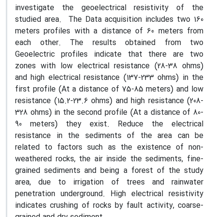
investigate the geoelectrical resistivity of the
studied area. The Data acquisition includes two 160
meters profiles with a distance of 60 meters from
each other. The results obtained from two
Geoelectric profiles indicate that there are two
zones with low electrical resistance (28-38 ohms)
and high electrical resistance (137-233 ohms) in the
first profile (At a distance of 75-85 meters) and low
resistance (15.2-23.6 ohms) and high resistance (208-
328 ohms) in the second profile (At a distance of 80-
90 meters) they exist. Reduce the electrical
resistance in the sediments of the area can be
related to factors such as the existence of non-
weathered rocks, the air inside the sediments, fine-
grained sediments and being a forest of the study
area, due to irrigation of trees and rainwater
penetration underground. High electrical resistivity
indicates crushing of rocks by fault activity, coarse-