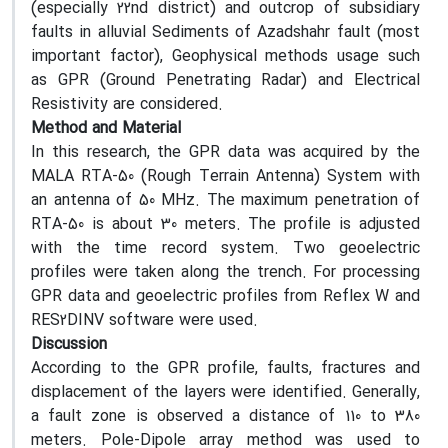
(especially 22nd district) and outcrop of subsidiary
faults in alluvial Sediments of Azadshahr fault (most
important factor), Geophysical methods usage such
as GPR (Ground Penetrating Radar) and Electrical
Resistivity are considered.
Method and Material
In this research, the GPR data was acquired by the
MALA RTA-50 (Rough Terrain Antenna) System with
an antenna of 50 MHz. The maximum penetration of
RTA-50 is about 30 meters. The profile is adjusted
with the time record system. Two geoelectric
profiles were taken along the trench. For processing
GPR data and geoelectric profiles from Reflex W and
RES2DINV software were used.
Discussion
According to the GPR profile, faults, fractures and
displacement of the layers were identified. Generally,
a fault zone is observed a distance of 110 to 380
meters. Pole-Dipole array method was used to