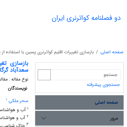
دو فصلنامه کواترنری ایران
صفحه اصلی
بازسازی تغییرات اقلیم کواترنری پسین با استفاده ا
بازسازی تغی
سعدآباد گرگا
نوع مقاله : مقا
جستجوی پیشرفته
نویسندگان
1
سحر ملکی
صفحه اصلی
1
آب و هواشناسی 
2
آب و هواشناسی،
مرور
3
خاک شناسی، دا