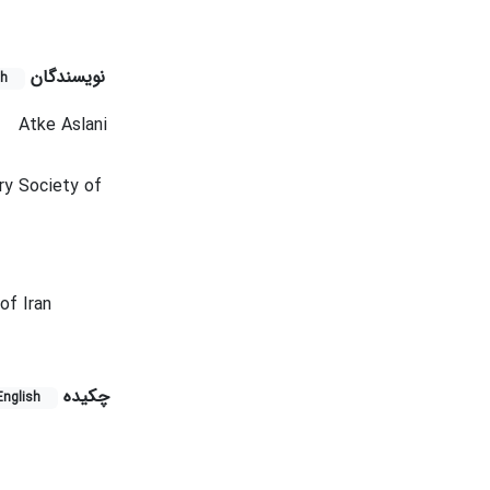
نویسندگان
sh
Atke Aslani
ry Society of
of Iran
چکیده
English