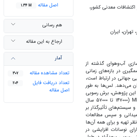
اصل مقاله
1.34 M
کتشافات معدنی کشور،
هم رسانی
هران، ایران
ارجاع به این مقاله
آمار
زی آب‌وهوای گذشته از
گیری در بازه‌های زمانی
تعداد مشاهده مقاله
307
ایی جهانی در ارتباط است،
تعداد دریافت فایل
204
ن می‌دهد. لس‌ها به طور
اصل مقاله
در این پژوهش، برش رسوبی
M
(۱۴۷۰۰۰ تا ۵۷۰۰۰ سال
 سیستم‌های تأثیرگذار بر
و میدانی و سپس مطالعات
انتی‌متری از توالی مورد نظر تهیه و برای همه آن‌ها
ارای نوسانات افزایشی در
رش رسوبی سعدآباد در طول