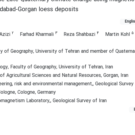
aadabad-Gorgan loess deposits
Engli
2
3
4
5
Azizi
Farhad Kharmali
Reza Shahbazi
Martin Kohl
ty of Geography, University of Tehran and member of Quaterna
y, Faculty of Geography, University of Tehran, Iran
 of Agricultural Sciences and Natural Resources, Gorgan, Iran
ering, risk and environmental management,, Geological Survey 
Cologne, Cologne, Germany
magnetism Laboratory,, Geological Survey of Iran