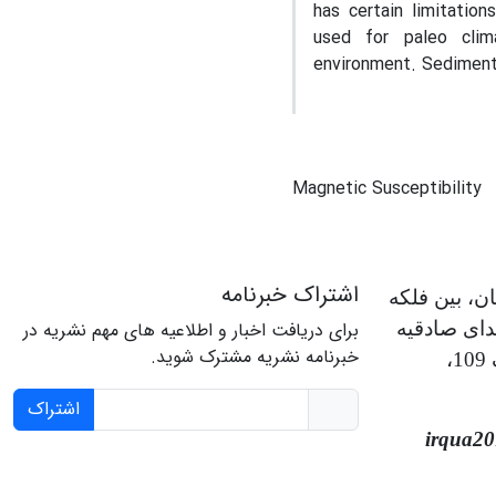
has certain limitatio
used for paleo clim
environment. Sediment
Magnetic Susceptibility
اشتراک خبرنامه
ن، بین فلکه
دای صادقیه
برای دریافت اخبار و اطلاعیه های مهم نشریه در
خبرنامه نشریه مشترک شوید.
شمالی، نبش کوچه 15، پلاک 109،
اشتراک
irqua2