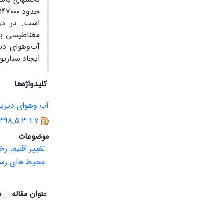
است. در دور
مغناطیسی بال
آب‌وهوای دیر
ایجاد سناریو
کلیدواژه‌ها
آب وهوای دیرین
1398.5.3.1.7
موضوعات
تغییر اقلیم، ر
محیط های رسوب
عنوان مقاله
h