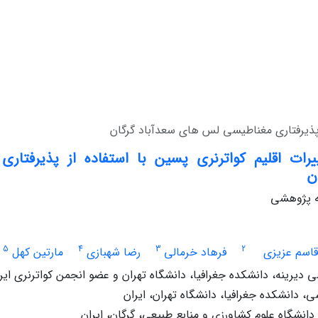
ز پذیرفتاری مغناطیسی لس های سعدآباد گرگان
یرات اقلیم کواترنری پسین با استفاده از پذیرفتا
ن
له پژوهشی
5
4
3
2
قاسم عزیزی
فرهاد خرمالی
رضا شهبازی
مارتین کهل
دیرینه، دانشکده جغرافیا، دانشگاه تهران و عضو انجمن کواترنری ایرا
 دانشکده جغرافیا، دانشگاه تهران، ایران
نشگاه علوم کشاورزی و منابع طبیعی، گرگان، ایران