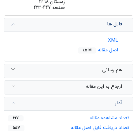
زمستان 1398
صفحه
423-447
فایل ها
XML
اصل مقاله
1.5 M
هم رسانی
ارجاع به این مقاله
آمار
تعداد مشاهده مقاله
427
تعداد دریافت فایل اصل مقاله
553