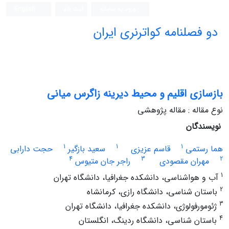
ورود به سامانه
ثبت نام
English
دو فصلنامه کواترنری ایران
بازسازی اقلیم و محیط دیرینه زاگرس میانی
نوع مقاله : مقاله پژوهشی
نویسندگان
1
1
1
هما رستمی
قاسم عزیزی
سعید بازگیر
حجت دارابی
4
3
2
مهران مقصودی
راجر جان متیوس
1
آب و هواشناسی، دانشکده جغرافیا، دانشگاه تهران
2
باستان شناسی، دانشگاه رازی، کرمانشاه
3
ژئومورفولوژی، دانشکده جغرافیا، دانشگاه تهران
4
باستان شناسی، دانشگاه ردینگ، انگلستان