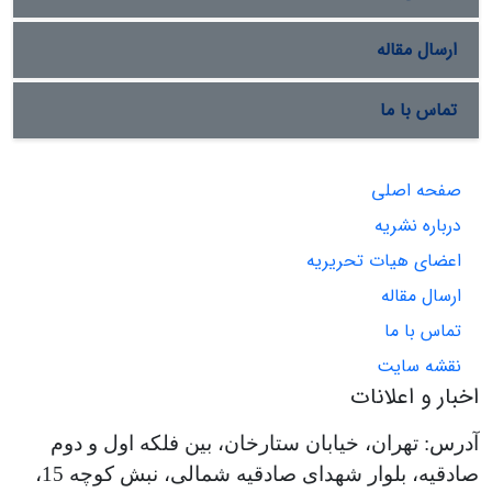
ارسال مقاله
تماس با ما
صفحه اصلی
درباره نشریه
اعضای هیات تحریریه
ارسال مقاله
تماس با ما
نقشه سایت
اخبار و اعلانات
آدرس: تهران، خیابان ستارخان، بین فلکه اول و دوم
صادقیه، بلوار شهدای صادقیه شمالی، نبش کوچه 15،