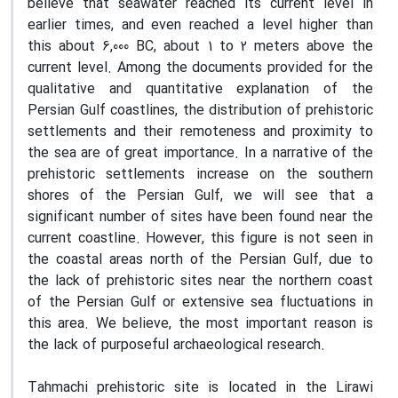
believe that seawater reached its current level in
earlier times, and even reached a level higher than
this about 6,000 BC, about 1 to 2 meters above the
current level. Among the documents provided for the
qualitative and quantitative explanation of the
Persian Gulf coastlines, the distribution of prehistoric
settlements and their remoteness and proximity to
the sea are of great importance. In a narrative of the
prehistoric settlements increase on the southern
shores of the Persian Gulf, we will see that a
significant number of sites have been found near the
current coastline. However, this figure is not seen in
the coastal areas north of the Persian Gulf, due to
the lack of prehistoric sites near the northern coast
of the Persian Gulf or extensive sea fluctuations in
this area. We believe, the most important reason is
the lack of purposeful archaeological research.
Tahmachi prehistoric site is located in the Lirawi