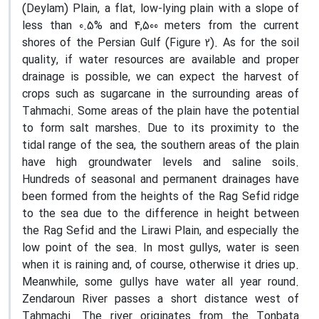
(Deylam) Plain, a flat, low-lying plain with a slope of
less than 0.5% and 4,500 meters from the current
shores of the Persian Gulf (Figure 2). As for the soil
quality, if water resources are available and proper
drainage is possible, we can expect the harvest of
crops such as sugarcane in the surrounding areas of
Tahmachi. Some areas of the plain have the potential
to form salt marshes. Due to its proximity to the
tidal range of the sea, the southern areas of the plain
have high groundwater levels and saline soils.
Hundreds of seasonal and permanent drainages have
been formed from the heights of the Rag Sefid ridge
to the sea due to the difference in height between
the Rag Sefid and the Lirawi Plain, and especially the
low point of the sea. In most gullys, water is seen
when it is raining and, of course, otherwise it dries up.
Meanwhile, some gullys have water all year round.
Zendaroun River passes a short distance west of
Tahmachi. The river originates from the Tonbata