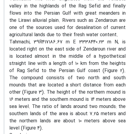
valley in the highlands of the Rag Sefid and finally
flows into the Persian Gulf with great meanders in
the Lirawi alluvial plain. Rivers such as Zendaroun are
one of the sources used for desalination of current
agricultural lands due to their fresh water content.
Tahmachi, 39R417186.67 m E 3338440.23 m N, is
located right on the east side of Zendaroun river and
is located almost in the middle of a hypothetical
straight line with a length of 10 km from the heights
of Rag Sefid to the Persian Gulf coast (Figure 2).
The compound consists of two north and south
mounds that are located a short distance from each
other (Figure 3). The height of the northern mound is
16 meters and the southern mound is 14 meters above
sea level. The ratio of lands around two mounds: the
southern lands of the area is about 7.25 meters and
the northern lands are about 10 meters above sea
level (Figure 4).