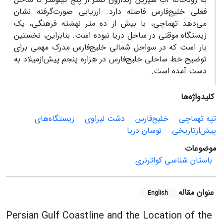
فعلی خلیج‌فارس فاصله دارد
.
ارزیابی صورت
گرفته نشان
می‌دهد تهماچی، با بیش از ده متر نهشته فرهنگی، یک
زیستگاه موقتی در ساحل دریا نبوده است
.
بنابراین، نخستین
بار است که در سواحل شمالی خلیج
فارس مدرک مهمی برای
توضیح خط ساحلی خلیج
فارس در هزاره پنجم پیش
ازمیلاد به
دست آمده است
.
کلیدواژه‌ها
تپه تهماچی
خلیج‌فارس
دشت لیراوی
زیستگاه‌های
پیش‌ازتاریخی
نوسان دریا
موضوعات
باستان شناسی کواترنری
عنوان مقاله
English
Persian Gulf Coastline and the Location of the