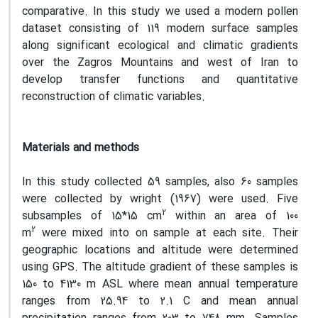
comparative. In this study we used a modern pollen
dataset consisting of 119 modern surface samples
along significant ecological and climatic gradients
over the Zagros Mountains and west of Iran to
develop transfer functions and quantitative
reconstruction of climatic variables.
Materials and methods
In this study collected 59 samples, also 60 samples
were collected by wright (1967) were used. Five
2
subsamples of 15*15 cm
within an area of 100
2
m
were mixed into on sample at each site. Their
geographic locations and altitude were determined
using GPS. The altitude gradient of these samples is
150 to 4130 m ASL where mean annual temperature
ranges from 25.94 to 2.1 C and mean annual