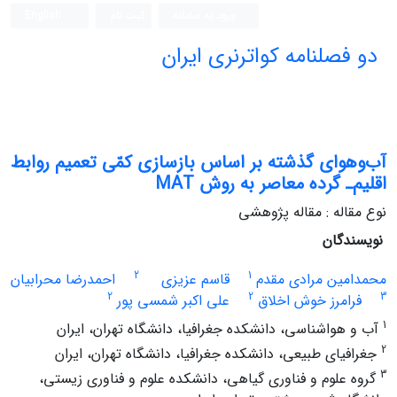
ورود به سامانه
ثبت نام
English
دو فصلنامه کواترنری ایران
آب‌وهوای گذشته بر اساس بازسازی کمّی تعمیم روابط
اقلیم‌ـ گرده‌ معاصر به روش MAT
نوع مقاله : مقاله پژوهشی
نویسندگان
2
1
محمدامین مرادی مقدم
قاسم عزیزی
احمدرضا محرابیان
2
2
3
فرامرز خوش اخلاق
علی اکبر شمسی پور
1
آب و هواشناسی، دانشکده جغرافیا، دانشگاه تهران، ایران
2
جغرافیای طبیعی، دانشکده جغرافیا، دانشگاه تهران، ایران
3
گروه علوم و فناوری گیاهی، دانشکده علوم و فناوری زیستی،