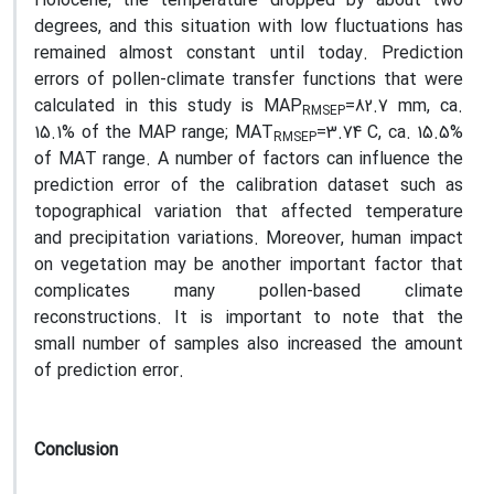
Holocene, the temperature dropped by about two
degrees, and this situation with low fluctuations has
remained almost constant until today. Prediction
errors of pollen-climate transfer functions that were
calculated in this study is MAP
=82.7 mm, ca.
RMSEP
15.1% of the MAP range; MAT
=3.74 C, ca. 15.5%
RMSEP
of MAT range. A number of factors can influence the
prediction error of the calibration dataset such as
topographical variation that affected temperature
and precipitation variations. Moreover, human impact
on vegetation may be another important factor that
complicates many pollen-based climate
reconstructions. It is important to note that the
small number of samples also increased the amount
of prediction error.
Conclusion