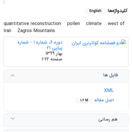
کلیدواژه‌ها
English
quantitative reconstruction
pollen
climate
west of
Iran
Zagros Mountains
دوره 6، شماره 1 - شماره
پیاپی 21
بهار 1399
صفحه
1-22
فایل ها
XML
اصل مقاله
1.2 M
هم رسانی