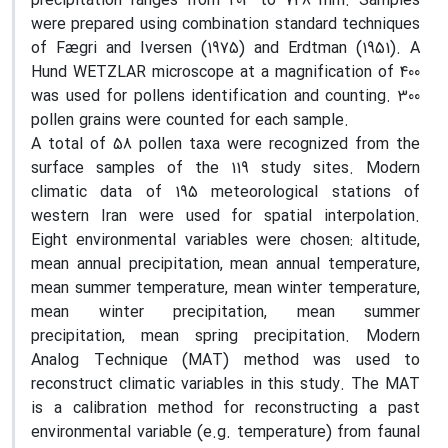
precipitation ranges from 203 to 748 mm. Samples
were prepared using combination standard techniques
of Fægri and Iversen (1975) and Erdtman (1951). A
Hund WETZLAR microscope at a magnification of 400
was used for pollens identification and counting. 300
pollen grains were counted for each sample.
A total of 58 pollen taxa were recognized from the
surface samples of the 119 study sites. Modern
climatic data of 195 meteorological stations of
western Iran were used for spatial interpolation.
Eight environmental variables were chosen: altitude,
mean annual precipitation, mean annual temperature,
mean summer temperature, mean winter temperature,
mean winter precipitation, mean summer
precipitation, mean spring precipitation. Modern
Analog Technique (MAT) method was used to
reconstruct climatic variables in this study. The MAT
is a calibration method for reconstructing a past
environmental variable (e.g. temperature) from faunal