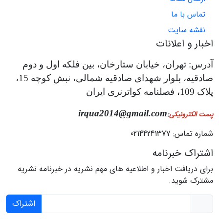
تماس با ما
نقشه سایت
اخبار و اعلانات
آدرس: تهران، خیابان ستارخان، بین فلکه اول و دوم
صادقیه، بلوار شهدای صادقیه شمالی، نبش کوچه 15،
پلاک 109، فصلنامه کواترنری ایران
irqua2014@gmail.com
پست الکترونیکی
:
شماره تماس: 02144241377
اشتراک خبرنامه
برای دریافت اخبار و اطلاعیه های مهم نشریه در خبرنامه نشریه
مشترک شوید.
اشتراک