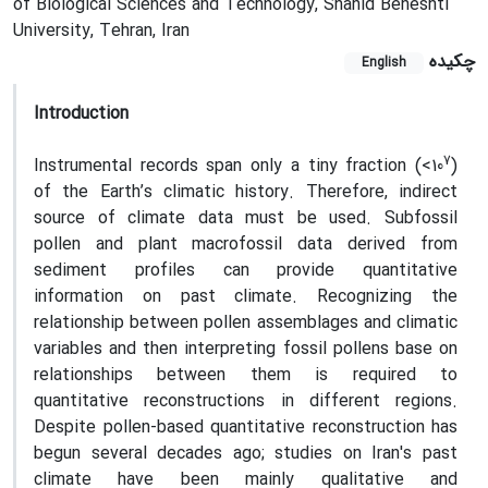
of Biological Sciences and Technology, Shahid Beheshti
University, Tehran, Iran
چکیده
English
Introduction
7
Instrumental records span only a tiny fraction (<10
)
of the Earth’s climatic history. Therefore, indirect
source of climate data must be used. Subfossil
pollen and plant macrofossil data derived from
sediment profiles can provide quantitative
information on past climate. Recognizing the
relationship between pollen assemblages and climatic
variables and then interpreting fossil pollens base on
relationships between them is required to
quantitative reconstructions in different regions.
Despite pollen-based quantitative reconstruction has
begun several decades ago; studies on Iran's past
climate have been mainly qualitative and