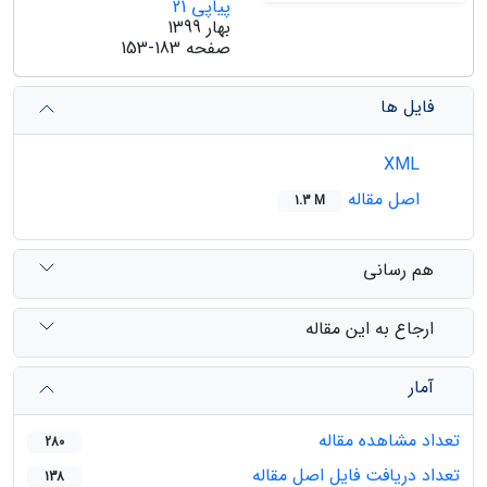
پیاپی 21
بهار 1399
صفحه
153-183
فایل ها
XML
اصل مقاله
1.3 M
هم رسانی
ارجاع به این مقاله
آمار
تعداد مشاهده مقاله
280
تعداد دریافت فایل اصل مقاله
138