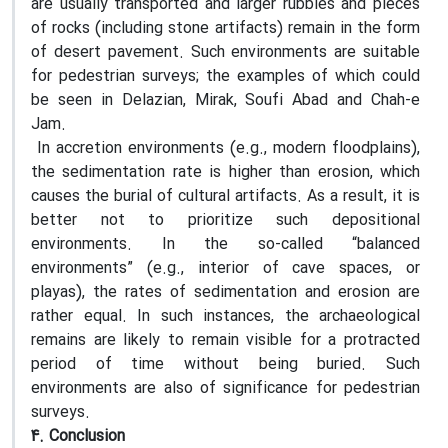
are usually transported and larger rubbles and pieces
of rocks (including stone artifacts) remain in the form
of desert pavement. Such environments are suitable
for pedestrian surveys; the examples of which could
be seen in Delazian, Mirak, Soufi Abad and Chah-e
Jam.
In accretion environments (e.g., modern floodplains),
the sedimentation rate is higher than erosion, which
causes the burial of cultural artifacts. As a result, it is
better not to prioritize such depositional
environments. In the so-called “balanced
environments” (e.g., interior of cave spaces, or
playas), the rates of sedimentation and erosion are
rather equal. In such instances, the archaeological
remains are likely to remain visible for a protracted
period of time without being buried. Such
environments are also of significance for pedestrian
surveys.
4. Conclusion