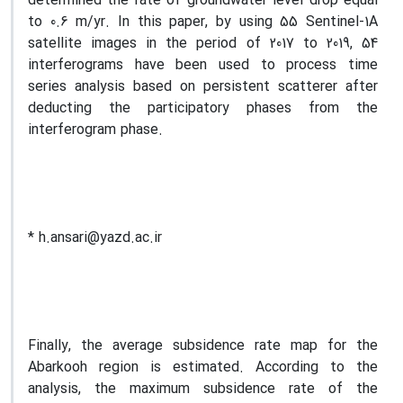
determined the rate of groundwater level drop equal
to 0.6 m/yr. In this paper, by using 55 Sentinel-1A
satellite images in the period of 2017 to 2019, 54
interferograms have been used to process time
series analysis based on persistent scatterer after
deducting the participatory phases from the
interferogram phase.
* h.ansari@yazd.ac.ir
Finally, the average subsidence rate map for the
Abarkooh region is estimated. According to the
analysis, the maximum subsidence rate of the