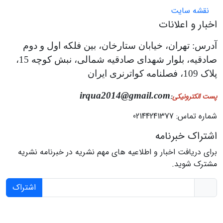
نقشه سایت
اخبار و اعلانات
آدرس: تهران، خیابان ستارخان، بین فلکه اول و دوم
صادقیه، بلوار شهدای صادقیه شمالی، نبش کوچه 15،
پلاک 109، فصلنامه کواترنری ایران
irqua2014@gmail.com
پست الکترونیکی
:
شماره تماس: 02144241377
اشتراک خبرنامه
برای دریافت اخبار و اطلاعیه های مهم نشریه در خبرنامه نشریه
مشترک شوید.
اشتراک