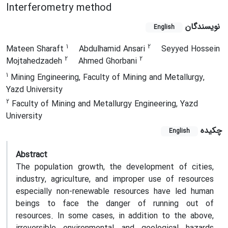
Interferometry method
نویسندگان
English
1
2
Mateen Sharaft
Abdulhamid Ansari
Seyyed Hossein
2
2
Mojtahedzadeh
Ahmed Ghorbani
1
Mining Engineering, Faculty of Mining and Metallurgy,
Yazd University
2
Faculty of Mining and Metallurgy Engineering, Yazd
University
چکیده
English
Abstract
The population growth, the development of cities,
industry, agriculture, and improper use of resources
especially non-renewable resources have led human
beings to face the danger of running out of
resources. In some cases, in addition to the above,