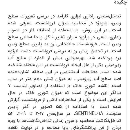
چکیده
تداخل‌سنجی راداری ابزاری کارآمد در بررسی تغییرات سطح
زمین، به‌ویژه در محاسبه میزان فرونشست، معرفی شده
است. در این روش، با استفاده از اختلاف فاز دو تصویر
راداری، سعی در برآورد میزان تغییر شکل و جابه‌جایی سطح
زمین است. فرونشست جابه‌جایی رو به پایین سطح زمین
است. در تحقیق پیش رو به بررسی فرونشست دشت ابرکوه
یزد پرداخته شد. بهره‌برداری بیش از اندازه از منابع آب
زیرزمینی یکی از علل ایجاد فرونشست در این منطقه شناخته
شده است. مطالعات آب‌‌شناسی در این منطقه نشان‌دهنده
افت سطح آب زیرزمینی، به میزان شش دهم متر در سال،
است. نقشه شوری خاک با استفاده از تصاویر لندست 7
بیانگر این موضوع است که میزان شوری خاک در حال
افزایش است و یکی از مخاطرات ناشی از فرونشست گزارش
شده است. با استفاده از 55 تصویر در گذر پایین
سنجنده
SENTINEL-1A
، در سال‌های 2017 تا 2019، 54
تداخل‌نگاشت محاسبه و سری زمانی تداخل‌نگاشت‌ها با بهره
بردن از فن پراکنشگرهای پایا مطالعه و در نهایت نقشه