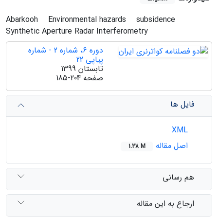
Abarkooh
Environmental hazards
subsidence
Synthetic Aperture Radar Interferometry
دوره 6، شماره 2 - شماره
پیاپی 22
تابستان 1399
صفحه
185-204
فایل ها
XML
اصل مقاله
1.38 M
هم رسانی
ارجاع به این مقاله