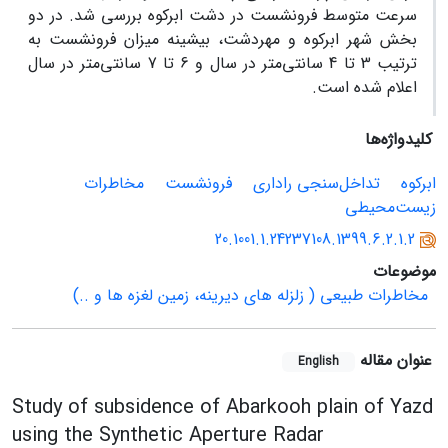
سرعت متوسط فرونشست در دشت ابرکوه بررسی شد. در دو
بخش شهر ابرکوه و مهردشت، بیشینه میزان فرونشست به
ترتیب 3 تا 4 سانتی‌متر در سال و 6 تا 7 سانتی‌متر در سال
اعلام شده است.
کلیدواژه‌ها
ابرکوه
تداخل‌سنجی راداری
فرونشست
مخاطرات
زیست‌محیطی
20.1001.1.24237108.1399.6.2.1.2
موضوعات
مخاطرات طبیعی ( زلزله های دیرینه، زمین لغزه ها و ..)
عنوان مقاله
English
Study of subsidence of Abarkooh plain of Yazd
using the Synthetic Aperture Radar