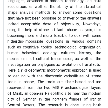
languages, advances in modern technology and data
acquisition, as well as the ability of the statistical
shape analysis methods to answer some questions
that have not been possible to answer or the answers
lacked acceptable dose of objectivity. Nowadays,
using the help of stone artifacts shape analysis, it is
becoming more and more feasible to deal with some
hithertho-impossible questions in various domains
such as cognitive topics, technological organization,
human behavioral ecology, cultures’ history, the
mechanisms of cultural transmission, as well as the
investigation on phylogenetic evolution of artifacts.
Here, a 3-d geometric morphometric approach is used
to dealing with the diachronic variabilities of stone
tools in shape. The tools are flake-based and are
recovered from the two MIS 3 archaeological layers
of Mirak, an open-air Paleolithic site near the modern
city of Semnan in the northern fringes of Iranian
Central Desert. The research is done using both