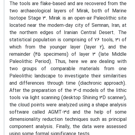
The tools are flake-based and are recovered from the
two archaeological layers of Mirak, both of Marine
Isotope Stage 3. Mirak is an open-air Paleolithic site
located near the modern-day city of Semnan, Iran, at
the northern edges of Iranian Central Desert. The
statistical population is comprising of 76 tools, 31 of
which from the younger layer (layer 2), and the
remainder (45 specimens) of layer 3 (late Middle
Paleolithic Period). Thus, here we are dealing with
two groups of comparable materials from one
Paleolithic landscape to investigate their similarities
and differences through time (diachronic approach).
After the preparation of the 3-d models of the lithic
tools via light scanning (desktop Shining 3D scanner),
the cloud points were analyzed using a shape analysis
software called AGMT-3d and the help of some
dimensionality reduction techniques such as principal
component analysis. Finally, the data were assessed
using some formal significance tests.