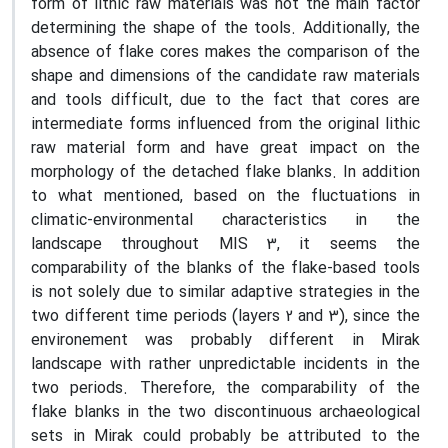
form of lithic raw materials was not the main factor
determining the shape of the tools. Additionally, the
absence of flake cores makes the comparison of the
shape and dimensions of the candidate raw materials
and tools difficult, due to the fact that cores are
intermediate forms influenced from the original lithic
raw material form and have great impact on the
morphology of the detached flake blanks. In addition
to what mentioned, based on the fluctuations in
climatic-environmental characteristics in the
landscape throughout MIS 3, it seems the
comparability of the blanks of the flake-based tools
is not solely due to similar adaptive strategies in the
two different time periods (layers 2 and 3), since the
environement was probably different in Mirak
landscape with rather unpredictable incidents in the
two periods. Therefore, the comparability of the
flake blanks in the two discontinuous archaeological
sets in Mirak could probably be attributed to the