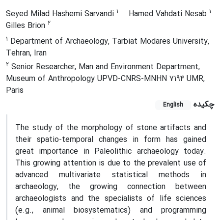
1
1
Seyed Milad Hashemi Sarvandi
Hamed Vahdati Nesab
2
Gilles Brion
1
Department of Archaeology, Tarbiat Modares University,
Tehran, Iran
2
Senior Researcher, Man and Environment Department,
Museum of Anthropology UPVD-CNRS-MNHN 7194 UMR,
Paris
چکیده
English
The study of the morphology of stone artifacts and
their spatio-temporal changes in form has gained
great importance in Paleolithic archaeology today.
This growing attention is due to the prevalent use of
advanced multivariate statistical methods in
archaeology, the growing connection between
archaeologists and the specialists of life sciences
(e.g., animal biosystematics) and programming