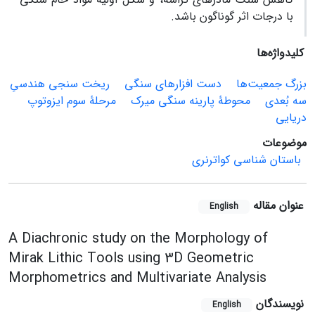
با درجات اثر گوناگون باشد.
کلیدواژه‌ها
بزرگ‌ جمعیت‌ها
دست‌ افزارهای سنگی
ریخت‌ سنجی هندسیِ
سه‌ بُعدی
محوطۀ پارینه ‌سنگی میرک
مرحلۀ سوم ایزوتوپ
دریایی
موضوعات
باستان شناسی کواترنری
عنوان مقاله
English
A Diachronic study on the Morphology of
Mirak Lithic Tools using 3D Geometric
Morphometrics and Multivariate Analysis
نویسندگان
English