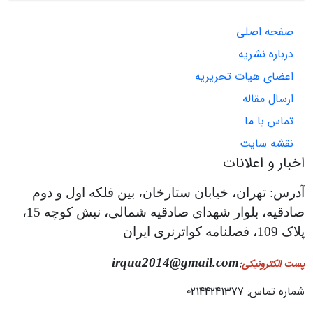
صفحه اصلی
درباره نشریه
اعضای هیات تحریریه
ارسال مقاله
تماس با ما
نقشه سایت
اخبار و اعلانات
آدرس: تهران، خیابان ستارخان، بین فلکه اول و دوم
صادقیه، بلوار شهدای صادقیه شمالی، نبش کوچه 15،
پلاک 109، فصلنامه کواترنری ایران
irqua2014@gmail.com
پست الکترونیکی
:
شماره تماس: 02144241377