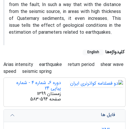
from the fault; In such a way that with the distance
from the seismic source, in areas with high thickness
of Quaternary sediments, it even increases. This
issue tells the effect of geological conditions in the
estimation of parameters related to earthquakes.
کلیدواژه‌ها
English
Arias intensity
earthquake
return period
shear wave
speed
seismic spring
دوره 6، شماره 4 - شماره
پیاپی 24
زمستان 1399
صفحه
583-594
فایل ها