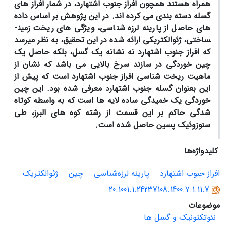
همراه هستند همچون افراز جنوب اشتهارد، در شمار افراز های
گسله دسته بندی می کرده اند. در این پژوهش بر اساس داده
های حاصل از پارینه لرزه شناسی، ویژگی های ریخت­ زمین­
ساختی، ژئوالکتریکی ارائه شده در این تحقیق، به نظر می­رسد
که افراز جنوب اشتهارد نه نشانه یک گسل، بلکه حاصل یک
چین خوردگی در سازند سرخ بالایی می باشد که نشان از
ماهیت ریخت شناسی افراز جنوب اشتهارد است که پیش از
این بعنوان گسله جنوب اشتهارد معرفی شده بود. این چین
خوردگی یک خمیدگی ساده لایه ها است که به واسطه کوتاه
شدگی حاکم بر این قسمت از رشته کوه های البرز، طی
سنوزوئیک پسین حاصل شده است.
کلیدواژه‌ها
افراز جنوب اشتهارد
پارینه لرزه‌شناسی
چین
ژئوالکتریک
20.1001.1.24237108.1400.7.1.11.7
موضوعات
نئوتکتونیک و گسل ها