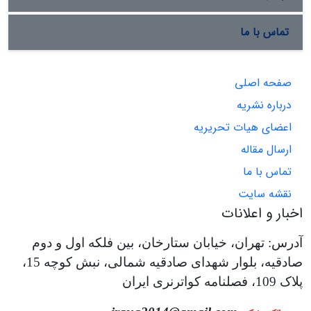
تماس با ما
صفحه اصلی
درباره نشریه
اعضای هیات تحریریه
ارسال مقاله
تماس با ما
نقشه سایت
اخبار و اعلانات
آدرس: تهران، خیابان ستارخان، بین فلکه اول و دوم
صادقیه، بلوار شهدای صادقیه شمالی، نبش کوچه 15،
پلاک 109، فصلنامه کواترنری ایران