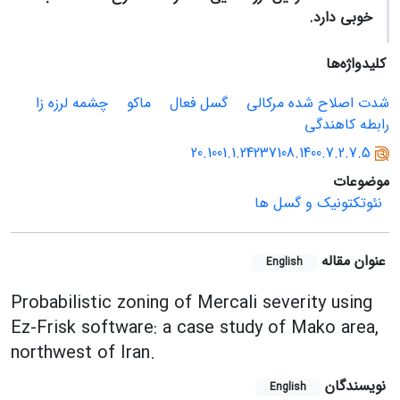
خوبی دارد.
کلیدواژه‌ها
شدت اصلاح شده مرکالی
گسل فعال
ماکو
چشمه لرزه زا
رابطه کاهندگی
20.1001.1.24237108.1400.7.2.7.5
موضوعات
نئوتکتونیک و گسل ها
عنوان مقاله
English
Probabilistic zoning of Mercali severity using
Ez-Frisk software: a case study of Mako area,
northwest of Iran.
نویسندگان
English