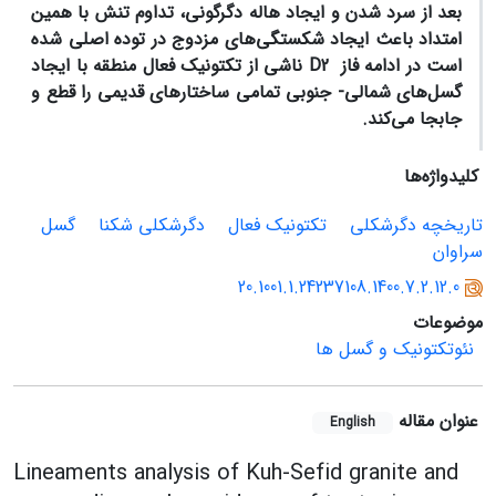
بعد از سرد شدن و ایجاد هاله دگرگونی، تداوم تنش با همین
امتداد باعث ایجاد شکستگی‌های مزدوج در توده اصلی شده
است در ادامه
فاز
D2
ناشی از تکتونیک فعال منطقه با ایجاد
گسل‌های شمالی- جنوبی تمامی ساختارهای قدیمی را قطع و
جابجا می‌کند.
کلیدواژه‌ها
تاریخچه دگرشکلی
تکتونیک فعال
دگرشکلی شکنا
گسل
سراوان
20.1001.1.24237108.1400.7.2.12.0
موضوعات
نئوتکتونیک و گسل ها
عنوان مقاله
English
Lineaments analysis of Kuh-Sefid granite and