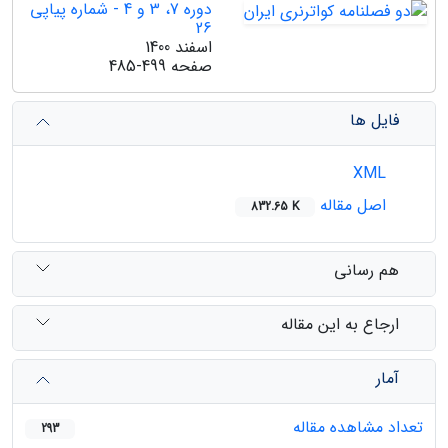
دوره 7، 3 و 4 - شماره پیاپی
26
اسفند 1400
صفحه
485-499
فایل ها
XML
اصل مقاله
832.65 K
هم رسانی
ارجاع به این مقاله
آمار
تعداد مشاهده مقاله
293