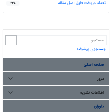
تعداد دریافت فایل اصل مقاله
235
جستجوی پیشرفته
صفحه اصلی
مرور
اطلاعات نشریه
داوران