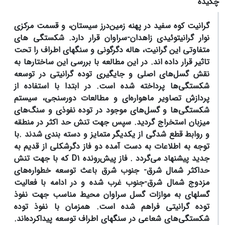
چکیده
گرانیت کوه سفید در پهنه زمین‌درز سیستان، و قسمت مرکزی
نوار گرانیتوئیدی زاهدان-سراوان قرار دارد. شکستگی های
متفاوتی این گرانیت، هاله دگرگونی و سنگهای اطراف را تحت
تاثیر قرار داده اند.
در این مطالعه با بررسی این ساختارها به
نقش گسل‌های اصلی و جایگیری توده گرانیتی در توسعه
شکستگی‌ها پرداخته شده است. در ابتدا با استفاده از
پردازش تصاویر ماهواره‌ای و مطالعات دورسنجی، سیستم
شکستگی‌ها و گسل‌های موجود در توده‌ نفوذی و سنگ‌های
میزبان استخراج گردید. سپس جهت تنش حد اکثر در منطقه
و روابط قطع شدگی از یکدیگر متمایز و دسته بندی شدند
.
با
توجه به اطلاعات به دست آمده دو فاز دگرشکلی از قدیم به
جدید پیشنهاد می‌گردد . فاز پیش‌رونده
D1
که با جهت تنش
حداکثر شمال شرق- جنوب شرق باعث توسعه خطواره‌های
مزدوج شمال شرق
-
جنوب
غرب شده و در ادامه با فعالیت
گسلهای به موازات گسل سراوان محیط مناسب جهت نفوذ
توده گرانیتی فراهم شده است. همزمان با نفوذ توده
شکستگی‌های شعاعی در سنگهای اطراف توسعه پیداکرده‌اند.