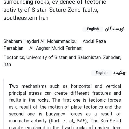
surrounding rocks, evidence of tectonic
activity of Sistan Suture Zone faults,
southeastern Iran
نویسندگان
English
Shabnam Heydari Ali Mohammadlou
Abdul Reza
Pertabian
Ali Asghar Muridi Farimani
Tectonics, University of Sistan and Baluchistan, Zahedan,
Iran
چکیده
English
Two mechanisms such as horizontal and vertical
principal stress can create different fractures and
faults in the rocks. The first one is tectonic forces
as a result of the motion of plate tectonics and the
second one is buoyancy forces as a result of
magmatic activity (Ruch et al., 2016). The Kuh-Sefid
granite emplaced in the flysch rocks of eastern Iran,