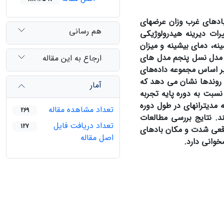
بادهای غرب وزان عرض‏های
هم رسانی
یرات دیرینه هیدرولوژیکی
ینه، دمای بیشینه و میزان
 مدل نسل پنجم مدل های
ارجاع به این مقاله
 اساس مجموعه داده‌های
روندها نشان می دهد که
آمار
سبت به دوره پایه تجربه
دیترانه‏ای در طول دوره
تعداد مشاهده مقاله
269
ی‌کنند. نتایج بررسی مطالعات
تعداد دریافت فایل
127
اقعی شدت و مکان بادهای
اصل مقاله
وانی دارد.