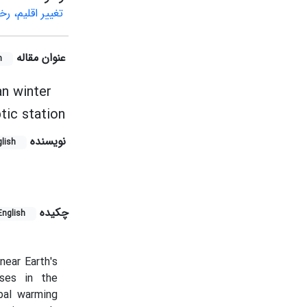
تغییر اقلیم، ر
عنوان مقاله
h
an winter
tic station
نویسنده
lish
چکیده
English
near Earth's
ases in the
bal warming