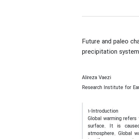
Future and paleo ch
precipitation syste
Alireza Vaezi
Research Institute for Ea
1-Introduction
Global warming refers 
surface. It is caus
atmosphere. Global wa