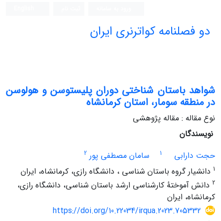
ورود به سامانه
ثبت نام
English
دو فصلنامه کواترنری ایران
شواهد باستان شناختی دوران پلیستوسن و هولوسن
در منطقه سومار، استان کرمانشاه
نوع مقاله : مقاله پژوهشی
نویسندگان
2
1
حجت دارابی
سامان مصطفی پور
1
دانشیار گروه باستان شناسی ، دانشگاه رازی، کرمانشاه، ایران
2
دانش آموختۀ کارشناسی ارشد باستان شناسی، دانشگاه رازی،
کرمانشاه، ایران
https://doi.org/10.22034/irqua.2023.705332