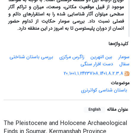
موجود از قبیل موقعیت مکانی، وسعت، میزان و تراکم آثار
سطحی می­توان آثار شناسایی شده را به استقرارهای دائم و
فصلی نسبت داد. بررسی سومار حکایت از تداوم حضور
انسان از دوران پلیستوسن تا به امروز در این منطقه دارد.
کلیدواژه‌ها
سومار
بین النهرین
زاگرس مرکزی
بررسی باستان شناختی
سفال
دست افزار سنگی
20.1001.1.24237108.1401.8.2.3.8
موضوعات
باستان شناسی کواترنری
عنوان مقاله
English
The Pleistocene and Holocene Archaeological
Finds in Soumar, Kermanshah Province