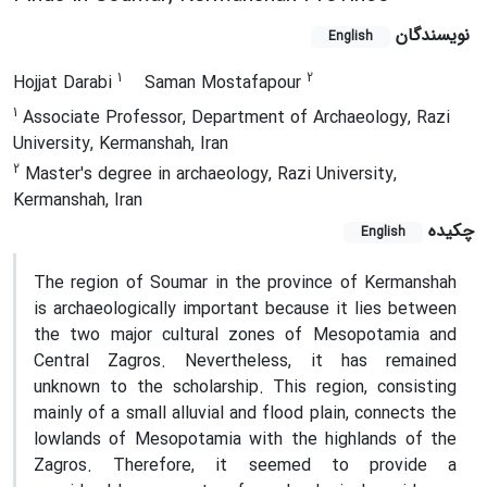
نویسندگان
English
1
2
Hojjat Darabi
Saman Mostafapour
1
Associate Professor, Department of Archaeology, Razi
University, Kermanshah, Iran
2
Master's degree in archaeology, Razi University,
Kermanshah, Iran
چکیده
English
The region of Soumar in the province of Kermanshah
is archaeologically important because it lies between
the two major cultural zones of Mesopotamia and
Central Zagros. Nevertheless, it has remained
unknown to the scholarship. This region, consisting
mainly of a small alluvial and flood plain, connects the
lowlands of Mesopotamia with the highlands of the
Zagros. Therefore, it seemed to provide a