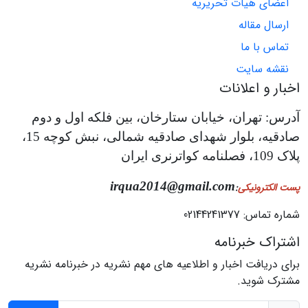
اعضای هیات تحریریه
ارسال مقاله
تماس با ما
نقشه سایت
اخبار و اعلانات
آدرس: تهران، خیابان ستارخان، بین فلکه اول و دوم
صادقیه، بلوار شهدای صادقیه شمالی، نبش کوچه 15،
پلاک 109، فصلنامه کواترنری ایران
irqua2014@gmail.com
پست الکترونیکی
:
شماره تماس: 02144241377
اشتراک خبرنامه
برای دریافت اخبار و اطلاعیه های مهم نشریه در خبرنامه نشریه
مشترک شوید.