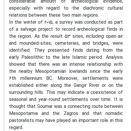
considerable amount of archeological evidence,
especially with regard to the diachronic cultural
relations between these two main regions.
In the winter of 2015, a survey was conducted as part
of a salvage project to record archeological finds in
the region. As the result 53 sites, including open-air
and mounded-sites, cemeteries, and bridges, were
identified. They presented finds dating from the
early Paleolithic to the late Islamic period. Analysis
showed that there was an intense relationship with
the nearby Mesopotamian lowlands since the early
6th millennium BC. Moreover, settlements were
established either along the Gangir River or on the
surrounding hills. This may indicate a coexistence of
seasonal and year-round settlements over time. It is
thought that Soumar was a connecting route between
Mesopotamia and the Zagros and that nomadic
pastoralists may have played an important role in this
regard.