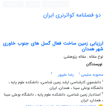
ورود به سامانه
ثبت نام
English
دو فصلنامه کواترنری ایران
ارزیابی زمین ساخت فعال گسل های جنوب خاوری
شهر همدان
نوع مقاله : مقاله پژوهشی
نویسندگان
2
1
محبوبه سلیمی
رضا علیپور
1
دانشجوی کارشناسی ارشد زمین شناسی، دانشکده علوم پایه ،
دانشگاه بوعلی سینا ، همدان، ایران
2
استادیار زمین شناسی، دانشکده علوم پایه ، دانشگاه بوعلی سینا
، همدان، ایران