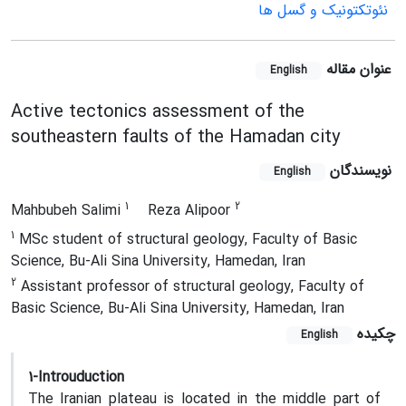
نئوتکتونیک و گسل ها
عنوان مقاله
English
Active tectonics assessment of the
southeastern faults of the Hamadan city
نویسندگان
English
1
2
Mahbubeh Salimi
Reza Alipoor
1
MSc student of structural geology, Faculty of Basic
Science, Bu-Ali Sina University, Hamedan, Iran
2
Assistant professor of structural geology, Faculty of
Basic Science, Bu-Ali Sina University, Hamedan, Iran
چکیده
English
1-Introuduction
The Iranian plateau is located in the middle part of