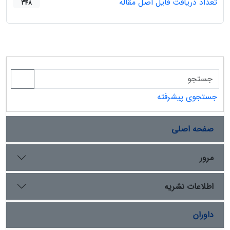
تعداد دریافت فایل اصل مقاله
348
جستجوی پیشرفته
صفحه اصلی
مرور
اطلاعات نشریه
داوران