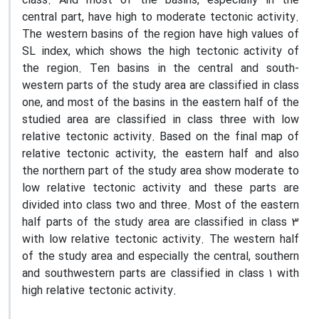
class. And most of the basins, especially in the
central part, have high to moderate tectonic activity.
The western basins of the region have high values of
SL index, which shows the high tectonic activity of
the region. Ten basins in the central and south-
western parts of the study area are classified in class
one, and most of the basins in the eastern half of the
studied area are classified in class three with low
relative tectonic activity. Based on the final map of
relative tectonic activity, the eastern half and also
the northern part of the study area show moderate to
low relative tectonic activity and these parts are
divided into class two and three. Most of the eastern
half parts of the study area are classified in class 3
with low relative tectonic activity. The western half
of the study area and especially the central, southern
and southwestern parts are classified in class 1 with
high relative tectonic activity.