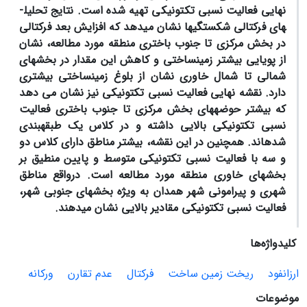
نهایی فعالیت نسبی تکتونیکی تهیه شده است. نتایج تحلیل­
های فرکتالی شکستگی­ها نشان می­دهد که افزایش بعد فرکتالی
در بخش مرکزی تا جنوب باختری منطقه مورد مطالعه، نشان
از پویایی بیشتر زمین­ساختی و کاهش این مقدار در بخش­های
شمالی تا شمال خاوری نشان از بلوغ زمین­ساختی بیشتری
دارد. نقشه نهایی فعالیت نسبی تکتونیکی نیز نشان می دهد
که بیشتر حوضه­های بخش مرکزی تا جنوب باختری فعالیت
نسبی تکتونیکی بالایی داشته و در کلاس یک طبقه­بندی
شده­اند. همچنین در این نقشه، بیشتر مناطق دارای کلاس دو
و سه با فعالیت نسبی تکتونیکی متوسط و پایین منطیق بر
بخش­های خاوری منطقه مورد مطالعه است. درواقع مناطق
شهری و پیرامونی شهر همدان به ویژه بخش­های جنوبی شهر،
فعالیت نسبی تکتونیکی مقادیر بالایی نشان میدهند.
کلیدواژه‌ها
ارزانفود
ریخت زمین ساخت
فرکتال
عدم تقارن
ورکانه
موضوعات