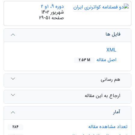
دوره 9، 1و 2
شهریور 1402
صفحه
29-51
فایل ها
XML
اصل مقاله
2.53 M
هم رسانی
ارجاع به این مقاله
آمار
تعداد مشاهده مقاله
284