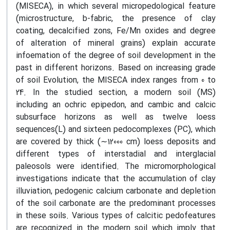
(MISECA), in which several micropedological feature
(microstructure, b-fabric, the presence of clay
coating, decalcified zons, Fe/Mn oxides and degree
of alteration of mineral grains) explain accurate
infoemation of the degree of soil development in the
past in different horizons. Based on increasing grade
of soil Evolution, the MISECA index ranges from 0 to
24. In the studied section, a modern soil (MS)
including an ochric epipedon, and cambic and calcic
subsurface horizons as well as twelve loess
sequences(L) and sixteen pedocomplexes (PC), which
are covered by thick (∼12000 cm) loess deposits and
different types of interstadial and interglacial
paleosols were identified. The micromorphological
investigations indicate that the accumulation of clay
illuviation, pedogenic calcium carbonate and depletion
of the soil carbonate are the predominant processes
in these soils. Various types of calcitic pedofeatures
are recognized in the modern soil which imply that