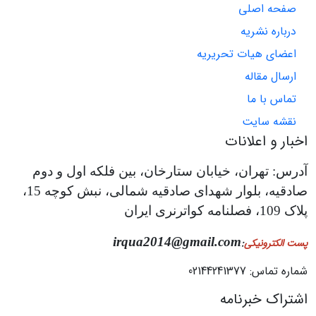
صفحه اصلی
درباره نشریه
اعضای هیات تحریریه
ارسال مقاله
تماس با ما
نقشه سایت
اخبار و اعلانات
آدرس: تهران، خیابان ستارخان، بین فلکه اول و دوم
صادقیه، بلوار شهدای صادقیه شمالی، نبش کوچه 15،
پلاک 109، فصلنامه کواترنری ایران
irqua2014@gmail.com
پست الکترونیکی
:
شماره تماس: 02144241377
اشتراک خبرنامه