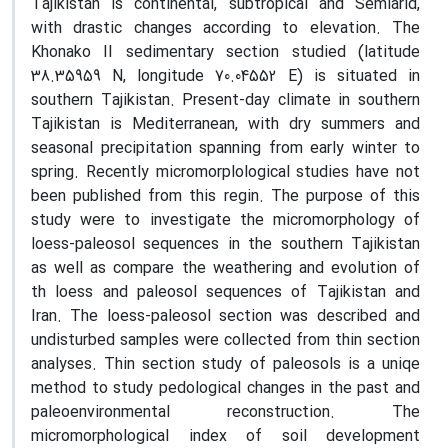
Tajikistan is continental, subtropical and Semiarid,
with drastic changes according to elevation. The
Khonako II sedimentary section studied (latitude
38.35959 N, longitude 70.04552 E) is situated in
southern Tajikistan. Present-day climate in southern
Tajikistan is Mediterranean, with dry summers and
seasonal precipitation spanning from early winter to
spring. Recently micromorplological studies have not
been published from this regin. The purpose of this
study were to investigate the micromorphology of
loess-paleosol sequences in the southern Tajikistan
as well as compare the weathering and evolution of
th loess and paleosol sequences of Tajikistan and
Iran. The loess-paleosol section was described and
undisturbed samples were collected from thin section
analyses. Thin section study of paleosols is a uniqe
method to study pedological changes in the past and
paleoenvironmental reconstruction. The
micromorphological index of soil development