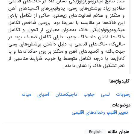
شد. نتایج میکرومورفولوژیکی نشان داد در خاک‌های قدیمی
مقادیر زیاد پوشش‌های رسی، پدوفیچرهای اکسیدهای آهن
و منگنز و علائم فعالیت‌های زیستی، حاکی از تکامل بالای
این خاک‌ها در مقایسه با لس‌ها بود. بررسی شاخص تکامل
میکرومورفولوژیکی خاک به‌عنوان معیاری از تحول و تکامل
خاک‌ها نشان داد خاک جدید دارای تکامل ضعیف بود؛ در
حالی‌که، خاک‌های قدیمی به دلیل داشتن پوشش‌های رسی
جهت‌یافته و اکسیدهای آهن و منگنز بر روی خاکدانه‌ها و یا
کانال‌ها با درجه تکامل متوسط یا خوب، شرایط مناسبی از
نظر تشکیل خاک را نشان دادند.
کلیدواژه‌ها
رسوبات
لسی
جنوب
تاجیکستان
آسیای
میانه
موضوعات
تغییر اقلیم، رخدادهای اقلیمی
عنوان مقاله
English