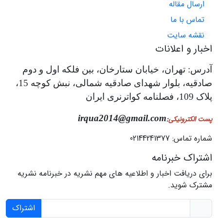
ارسال مقاله
تماس با ما
نقشه سایت
اخبار و اعلانات
آدرس: تهران، خیابان ستارخان، بین فلکه اول و دوم
صادقیه، بلوار شهدای صادقیه شمالی، نبش کوچه 15،
پلاک 109، فصلنامه کواترنری ایران
irqua2014@gmail.com
پست الکترونیکی
:
شماره تماس: 02144241377
اشتراک خبرنامه
برای دریافت اخبار و اطلاعیه های مهم نشریه در خبرنامه نشریه
مشترک شوید.
اشتراک