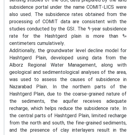
sensing studies of the GSI, data prepared by the land
subsidence portal under the name COMIT-LICS were
also used. The subsidence rates obtained from the
processing of COMIT data are consistent with the
studies conducted by the GSI. The 9-year subsidence
rate for the Hashtgerd plain is more than 90
centimeters cumulatively.
Additionally, the groundwater level decline model for
Hashtgerd Plain, developed using data from the
Alborz Regional Water Management, along with
geological and sedimentological analyses of the area,
was used to assess the causes of subsidence in
Nazarabad Plain. In the northern parts of the
Hashtgerd Plain, due to the coarse-grained nature of
the sediments, the aquifer receives adequate
recharge, which helps reduce the subsidence rate. In
the central parts of Hashtgerd Plain, limited recharge
from the north and south, the fine-grained sediments,
and the presence of clay interlayers result in the