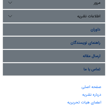
مرور
اطلاعات نشریه
داوران
راهنمای نویسندگان
ارسال مقاله
تماس با ما
صفحه اصلی
درباره نشریه
اعضای هیات تحریریه