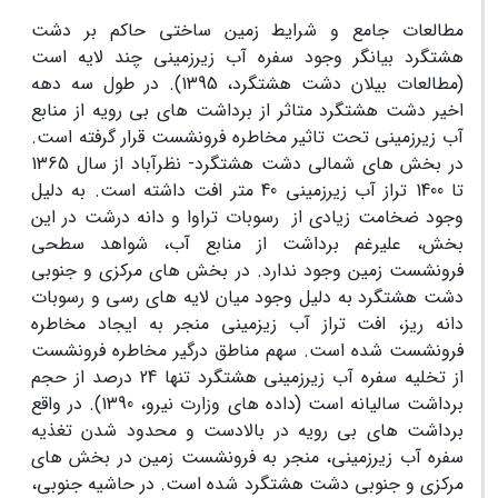
مطالعات جامع و شرایط زمین ساختی حاکم بر دشت
هشتگرد بیانگر وجود سفره آب زیرزمینی چند لایه است
(مطالعات بیلان دشت هشتگرد، 1395). در طول سه دهه
اخیر دشت هشتگرد متاثر از برداشت های بی رویه از منابع
آب زیرزمینی تحت تاثیر مخاطره فرونشست قرار گرفته است.
در بخش های شمالی دشت هشتگرد- نظرآباد از سال 1365
تا 1400 تراز آب زیرزمینی 40 متر افت داشته است. به دلیل
وجود ضخامت زیادی از رسوبات تراوا و دانه درشت در این
بخش، علیرغم برداشت از منابع آب، شواهد سطحی
فرونشست زمین وجود ندارد. در بخش های مرکزی و جنوبی
دشت هشتگرد به دلیل وجود میان لایه های رسی و رسوبات
دانه ریز، افت تراز آب زیزمینی منجر به ایجاد مخاطره
فرونشست شده است. سهم مناطق درگیر مخاطره فرونشست
از تخلیه سفره آب زیرزمینی هشتگرد تنها 24 درصد از حجم
برداشت سالیانه است (داده های وزارت نیرو، 1390). در واقع
برداشت های بی رویه در بالادست و محدود شدن تغذیه
سفره آب زیرزمینی، منجر به فرونشست زمین در بخش های
مرکزی و جنوبی دشت هشتگرد شده است. در حاشیه جنوبی،