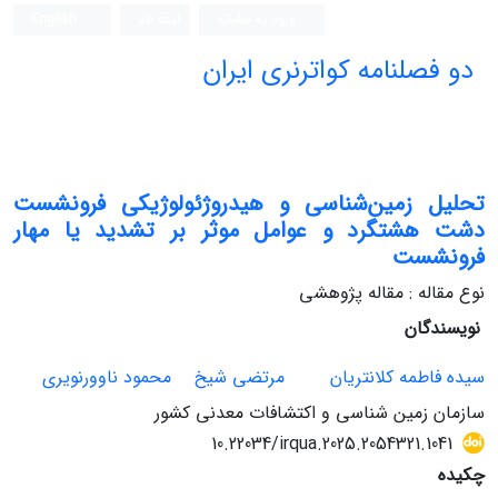
ورود به سامانه
ثبت نام
English
دو فصلنامه کواترنری ایران
تحلیل زمین‌شناسی و هیدروژئولوژیکی فرونشست
دشت هشتگرد و عوامل موثر بر تشدید یا مهار
فرونشست
نوع مقاله : مقاله پژوهشی
نویسندگان
سیده فاطمه کلانتریان
مرتضی شیخ
محمود ناوورنویری
سازمان زمین شناسی و اکتشافات معدنی کشور
10.22034/irqua.2025.2054321.1041
چکیده