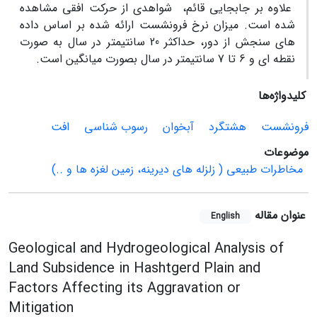
علاوه بر جابجایی قائم، شواهدی از حرکت افقی مشاهده
شده است. میزان نرخ فرونشست ارائه شده بر اساس داده
های سنجش از دور، حداکثر 20 سانتیمتر در سال به صورت
نقطه ای و 6 تا 7 سانتیمتر در سال بصورت میانگین است.
کلیدواژه‌ها
فرونشست
هشتگرد
آبخوان
رسوب شناسی
افت
موضوعات
مخاطرات طبیعی ( زلزله های دیرینه، زمین لغزه ها و ..)
عنوان مقاله
English
Geological and Hydrogeological Analysis of
Land Subsidence in Hashtgerd Plain and
Factors Affecting its Aggravation or
Mitigation