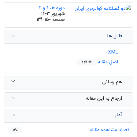
دوره 10، 1 و 2
شهریور 1403
صفحه
129-150
فایل ها
XML
اصل مقاله
2.61 M
هم رسانی
ارجاع به این مقاله
آمار
تعداد مشاهده مقاله
170