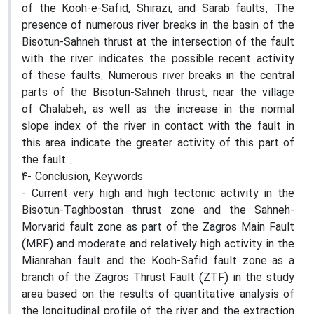
of the Kooh-e-Safid, Shirazi, and Sarab faults. The
presence of numerous river breaks in the basin of the
Bisotun-Sahneh thrust at the intersection of the fault
with the river indicates the possible recent activity
of these faults. Numerous river breaks in the central
parts of the Bisotun-Sahneh thrust, near the village
of Chalabeh, as well as the increase in the normal
slope index of the river in contact with the fault in
this area indicate the greater activity of this part of
the fault .
4- Conclusion, Keywords
- Current very high and high tectonic activity in the
Bisotun-Taghbostan thrust zone and the Sahneh-
Morvarid fault zone as part of the Zagros Main Fault
(MRF) and moderate and relatively high activity in the
Mianrahan fault and the Kooh-Safid fault zone as a
branch of the Zagros Thrust Fault (ZTF) in the study
area based on the results of quantitative analysis of
the longitudinal profile of the river and the extraction