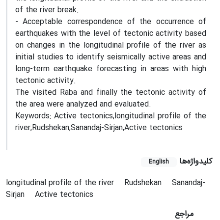
of the river break.
- Acceptable correspondence of the occurrence of
earthquakes with the level of tectonic activity based
on changes in the longitudinal profile of the river as
initial studies to identify seismically active areas and
long-term earthquake forecasting in areas with high
tectonic activity.
The visited Raba and finally the tectonic activity of
the area were analyzed and evaluated.
Keywords: Active tectonics,longitudinal profile of the
river,Rudshekan,Sanandaj-Sirjan,Active tectonics
کلیدواژه‌ها
English
longitudinal profile of the river
Rudshekan
Sanandaj-
Sirjan
Active tectonics
مراجع