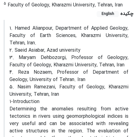
5
Faculty of Geology, Kharazmi University, Tehran, Iran
چکیده
English
1. Hamed Alianpour, Department of Applied Geology,
Faculty of Earth Sciences, Kharazmi University,
Tehran, Iran.
2. Saeid Asiabar, Azad university
3. Maryam Dehbozorgi, Professor of Geologyy,
Faculty of Geology, Kharazmi University, Tehran, Iran
4. Reza Nozaem, Professor of Department of
Geology, University of Tehran. Iran
5. Nasim Ramezani, Faculty of Geology, Kharazmi
University, Tehran, Iran
1-Introduction
Determining the anomalies resulting from active
tectonics in rivers using geomorphological indices is
very useful and can be associated with revealing
active structures in the region. The evaluation of