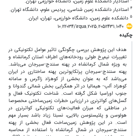
استادیار دانشکده علوم زمین، دانشگاه خوارزمی تهران.
4
استادیار دانشکده زمین شناسی، پردیس علوم، دانشگاه تهران.
5
دانشکده علوم زمین، دانشگاه خوارزمی، تهران، ایران.
10.22034/irqua.2025.2052431.1040
چکیده
هدف این پژوهش بررسی چگونگی تاثیر عوامل تکتونیکی در
تغییرات نیم‌رخ طولی رودخانه‌های اطراف استان کرمانشاه و
به ویژه شمال کرمانشاه در پهنه سنندج-سیرجان می‌باشد.
پهنه سنندج-سیرجان پرتکاپوترین پهنه ساختاری در ایران
می‌باشد که به عنوان بخشی از کوهزاد زاگرس و سامانه
کوهزاد آلپ- هیمالیا در اثر همگرایی بخش شمالی گندوانا و
جنوب اوراسیا شکل گرفته است. شناخت تکتونیک فعال و
گسل‌های کواترنری در ارزیابی خطرات زمین‌ساختی مخصوصا
در مناطقی که میزان فعالیت‌های تکتونیکی کواترنری در
هولوسن و پلئیستوسن بالایی، نسبتا زیاد باشد بسیار مهم
است. در این پژوهش زمین‌ساخت فعال بخشی از پهنه
سنندج-سیرجان در شمال کرمانشاه با استفاده از محاسبه