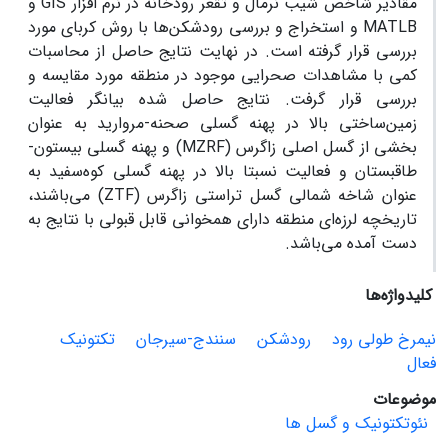
مقادیر شاخص شیب نرمال و تقعر رودخانه در نرم افزار GIS و
MATLB و استخراج و بررسی رودشکن‌ها با روش کربای مورد
بررسی قرار گرفته است. در نهایت نتایج حاصل از محاسبات
کمی با مشاهدات صحرایی موجود در منطقه مورد مقایسه و
بررسی قرار گرفت. نتایج حاصل شده بیانگر فعالیت
زمین‌ساختی بالا در پهنه گسلی صحنه-مروارید به عنوان
بخشی از گسل اصلی زاگرس (MZRF) و پهنه گسلی بیستون-
طاقبستان و فعالیت نسبتا بالا در پهنه گسلی کوه‌سفید به
عنوان شاخه شمالی گسل تراستی زاگرس (ZTF) می‌باشند،
تاریخچه لرزه‌ای منطقه دارای همخوانی قابل قبولی با نتایج به
دست آمده می‌باشد.
کلیدواژه‌ها
نیمرخ طولی رود
رودشکن
سنندج-سیرجان
تکتونیک
فعال
موضوعات
نئوتکتونیک و گسل ها