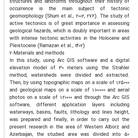
structures and landforms throughout their history of
occurrence is the main subject of tectonic
geomorphology (Shum et al., 2002, 276). The study of
active tectonics is of great importance in assessing
geological hazards, which is doubly important in areas
with intense tectonic activities in the Holocene and
Pleistocene (Ramazan et al., 1402)
2-Materials and methods
In this study, using Arc GIS software and a digital
elevation model of 30 meters using the Strahler
method, watersheds were divided and extracted.
Then, by using topographic maps on a scale of 1:25000
and geological maps on a scale of 1:100000 and aerial
photos on a scale of 1:20000 and through the Arc GIS
software, different application layers including
waterways, basins, faults, lithology and lines height,
was prepared and finally, in order to carry out the
present research in the area of Western Alborz and
Azerbaijan, the studied area was divided into 50