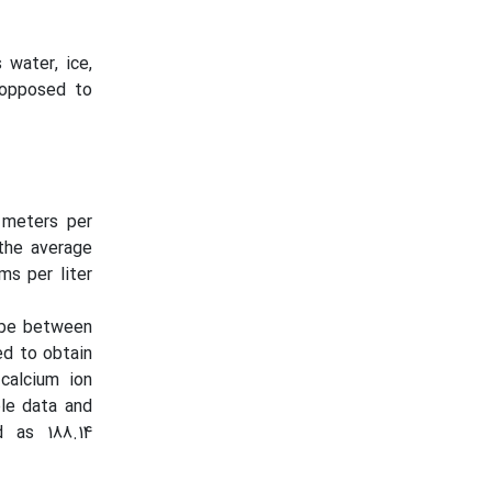
 water, ice,
s opposed to
 meters per
 the average
ms per liter
d be between
ed to obtain
calcium ion
le data and
d as 188.14