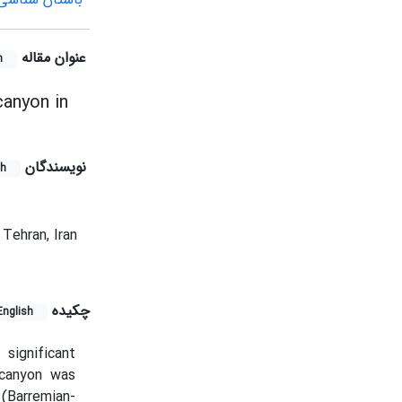
عنوان مقاله
h
canyon in
نویسندگان
sh
Tehran, Iran
چکیده
English
significant
 canyon was
(Barremian-