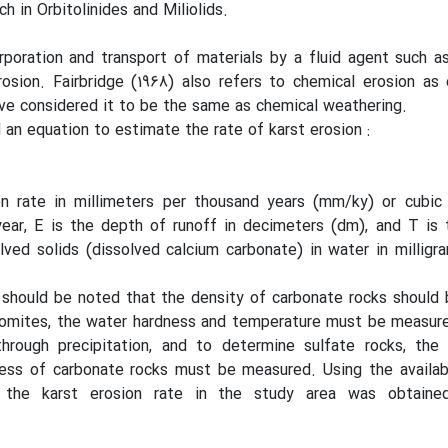
ch in Orbitolinides and Miliolids.
orporation and transport of materials by a fluid agent such as
rosion. Fairbridge (1968) also refers to chemical erosion a
ve considered it to be the same as chemical weathering.
 an equation to estimate the rate of karst erosion :
n rate in millimeters per thousand years (mm/ky) or cubic
year, E is the depth of runoff in decimeters (dm), and T is
lved solids (dissolved calcium carbonate) in water in milligra
t should be noted that the density of carbonate rocks shoul
olomites, the water hardness and temperature must be measur
through precipitation, and to determine sulfate rocks, the 
ess of carbonate rocks must be measured. Using the availab
, the karst erosion rate in the study area was obtaine