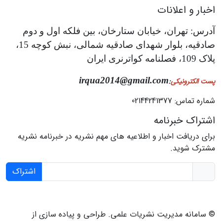
اخبار و اعلانات
آدرس: تهران، خیابان ستارخان، بین فلکه اول و دوم
صادقیه، بلوار شهدای صادقیه شمالی، نبش کوچه 15،
پلاک 109، فصلنامه کواترنری ایران
irqua2014@gmail.com
پست الکترونیکی
:
شماره تماس: 02144241377
اشتراک خبرنامه
برای دریافت اخبار و اطلاعیه های مهم نشریه در خبرنامه نشریه
مشترک شوید.
اشتراک
© سامانه مدیریت نشریات علمی.
طراحی و پیاده سازی از