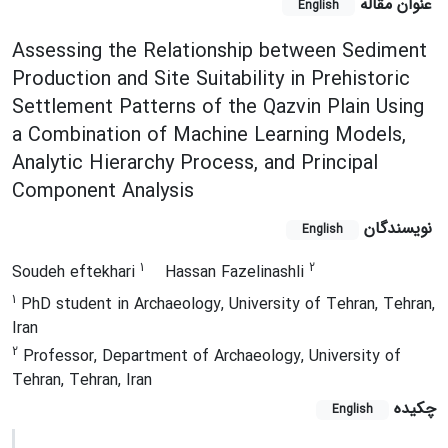
عنوان مقاله
English
Assessing the Relationship between Sediment
Production and Site Suitability in Prehistoric
Settlement Patterns of the Qazvin Plain Using
a Combination of Machine Learning Models,
Analytic Hierarchy Process, and Principal
Component Analysis
نویسندگان
English
1
2
Soudeh eftekhari
Hassan Fazelinashli
1
PhD student in Archaeology, University of Tehran, Tehran,
Iran
2
Professor, Department of Archaeology, University of
Tehran, Tehran, Iran
چکیده
English