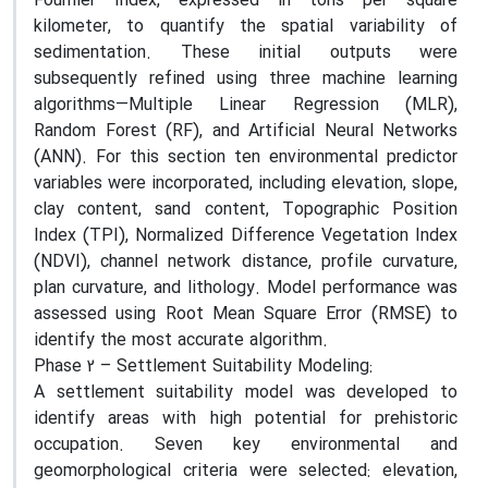
Fournier Index, expressed in tons per square
kilometer, to quantify the spatial variability of
sedimentation. These initial outputs were
subsequently refined using three machine learning
algorithms—Multiple Linear Regression (MLR),
Random Forest (RF), and Artificial Neural Networks
(ANN). For this section ten environmental predictor
variables were incorporated, including elevation, slope,
clay content, sand content, Topographic Position
Index (TPI), Normalized Difference Vegetation Index
(NDVI), channel network distance, profile curvature,
plan curvature, and lithology. Model performance was
assessed using Root Mean Square Error (RMSE) to
identify the most accurate algorithm.
Phase 2 – Settlement Suitability Modeling:
A settlement suitability model was developed to
identify areas with high potential for prehistoric
occupation. Seven key environmental and
geomorphological criteria were selected: elevation,