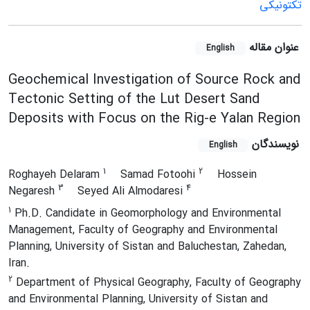
تکتونیکی
عنوان مقاله
English
Geochemical Investigation of Source Rock and
Tectonic Setting of the Lut Desert Sand
Deposits with Focus on the Rig-e Yalan Region
نویسندگان
English
1
2
Roghayeh Delaram
Samad Fotoohi
Hossein
3
4
Negaresh
Seyed Ali Almodaresi
1
Ph.D. Candidate in Geomorphology and Environmental
Management, Faculty of Geography and Environmental
Planning, University of Sistan and Baluchestan, Zahedan,
Iran.
2
Department of Physical Geography, Faculty of Geography
and Environmental Planning, University of Sistan and