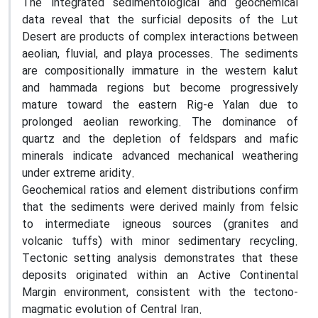
The integrated sedimentological and geochemical
data reveal that the surficial deposits of the Lut
Desert are products of complex interactions between
aeolian, fluvial, and playa processes. The sediments
are compositionally immature in the western kalut
and hammada regions but become progressively
mature toward the eastern Rig-e Yalan due to
prolonged aeolian reworking. The dominance of
quartz and the depletion of feldspars and mafic
minerals indicate advanced mechanical weathering
under extreme aridity.
Geochemical ratios and element distributions confirm
that the sediments were derived mainly from felsic
to intermediate igneous sources (granites and
volcanic tuffs) with minor sedimentary recycling.
Tectonic setting analysis demonstrates that these
deposits originated within an Active Continental
Margin environment, consistent with the tectono-
magmatic evolution of Central Iran.