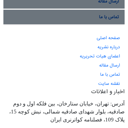
ارسال مقاله
تماس با ما
صفحه اصلی
درباره نشریه
اعضای هیات تحریریه
ارسال مقاله
تماس با ما
نقشه سایت
اخبار و اعلانات
آدرس: تهران، خیابان ستارخان، بین فلکه اول و دوم
صادقیه، بلوار شهدای صادقیه شمالی، نبش کوچه 15،
پلاک 109، فصلنامه کواترنری ایران