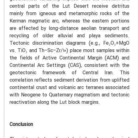
central parts of the Lut Desert receive detritus
mainly from igneous and metamorphic rocks of the
Kerman magmatic arc, whereas the eastern portions
are affected by long-distance aeolian transport and
recycling of older alluvial and playa sediments.
Tectonic discrimination diagrams (e.g., Fe₂O₃+MgO
vs. TiO₂ and Th–Sc–Zr/10) place most samples within
the fields of Active Continental Margin (ACM) and
Continental Arc Settings (CAS), consistent with the
geotectonic framework of Central Iran. This
correlation reflects sediment derivation from uplifted
continental crust and volcanic arc terranes associated
with Neogene to Quaternary magmatism and tectonic
reactivation along the Lut block margins.
Conclusion