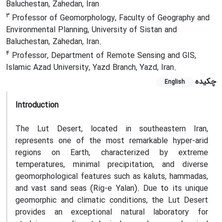
Baluchestan, Zahedan, Iran
3
Professor of Geomorphology, Faculty of Geography and
Environmental Planning, University of Sistan and
Baluchestan, Zahedan, Iran.
4
Professor, Department of Remote Sensing and GIS,
Islamic Azad University, Yazd Branch, Yazd, Iran.
چکیده
English
Introduction
The Lut Desert, located in southeastern Iran,
represents one of the most remarkable hyper-arid
regions on Earth, characterized by extreme
temperatures, minimal precipitation, and diverse
geomorphological features such as kaluts, hammadas,
and vast sand seas (Rig-e Yalan). Due to its unique
geomorphic and climatic conditions, the Lut Desert
provides an exceptional natural laboratory for