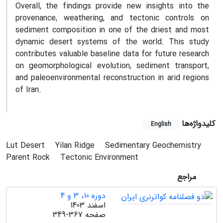
Overall, the findings provide new insights into the
provenance, weathering, and tectonic controls on
sediment composition in one of the driest and most
dynamic desert systems of the world. This study
contributes valuable baseline data for future research
on geomorphological evolution, sediment transport,
and paleoenvironmental reconstruction in arid regions
of Iran.
کلیدواژه‌ها
English
Lut Desert
Yilan Ridge
Sedimentary Geochemistry
Parent Rock
Tectonic Environment
مراجع
دوره 10، 3 و 4
اسفند 1403
صفحه
349-367