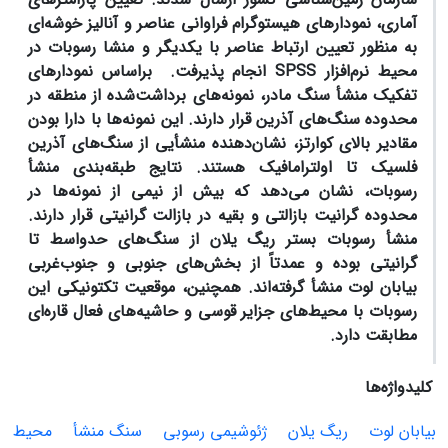
آماری، نمودارهای هیستوگرام فراوانی عناصر و آنالیز خوشه‌ای
به منظور تعیین ارتباط عناصر با یکدیگر و منشا رسوبات در
محیط نرم‌افزار
SPSS
انجام پذیرفت. براساس نمودارهای
تفکیک منشأ سنگ مادر، نمونه‌های برداشت‌شده از منطقه در
محدوده سنگ‌های آذرین قرار دارند. این نمونه‌ها با دارا بودن
مقادیر بالای کوارتز، نشان‌دهنده منشأیی از سنگ‌های آذرین
فلسیک تا اولترامافیک هستند. نتایج طبقه‌بندی منشأ
رسوبات، نشان می‌دهد که بیش از نیمی از نمونه‌ها در
محدوده گرانیت‌ بازالتی و بقیه در بازالت‌ گرانیتی قرار دارند.
منشأ رسوبات بستر ریگ یلان از سنگ‌های حدواسط تا
گرانیتی بوده و عمدتاً از بخش‌های جنوبی و جنوب‌غربی
بیابان لوت منشأ گرفته‌اند. همچنین، موقعیت تکتونیکی این
رسوبات با محیط‌های جزایر قوسی و حاشیه‌های فعال قاره‌ای
مطابقت دارد
.
کلیدواژه‌ها
بیابان لوت
ریگ یلان
ژئوشیمی رسوبی
سنگ منشأ
محیط