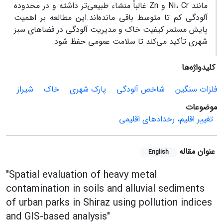
مانند Ni، Cr و Zn غالباً منشاء طبیعی‌تر داشته و در محدوده
آلودگی کم تا متوسط باقی مانده‌اند.این مطالعه بر اهمیت
پایش مستمر کیفیت خاک و مدیریت آلودگی در فضاهای سبز
شهری تأکید می‌کند تا سلامت عمومی حفظ شود.
کلیدواژه‌ها
فلزات سنگین
شاخص آلودگی
پارک شهری
خاک
شیراز
موضوعات
تغییر اقلیم، رخدادهای اقلیمی
عنوان مقاله
English
"Spatial evaluation of heavy metal
contamination in soils and alluvial sediments
of urban parks in Shiraz using pollution indices
and GIS-based analysis"