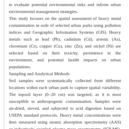
to evaluate potential environmental risks and inform urban
environmental management strategies.
This study focuses on the spatial assessment of heavy metal
contamination in soils of selected urban parks using pollution
indices and Geographic Information Systems (GIS). Heavy
metals such as lead (Pb), cadmium (Cd), arsenic (As),
chromium (Cr), copper (Cu), zinc (Zn), and nickel (Ni) are
selected based on their toxicity, persistence in the
environment, and potential health impacts on urban
populations.
Sampling and Analytical Methods
Soil samples were systematically collected from different
locations within each urban park to capture spatial variability.
The topsoil layer (0–20 cm) was targeted, as it is most
susceptible to anthropogenic contamination. Samples were
air-dried, sieved, and subjected to acid digestion based on
USEPA standard protocols. Heavy metal concentrations were
then measured using atomic absorption spectrometry (AAS)