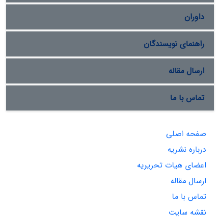
داوران
راهنمای نویسندگان
ارسال مقاله
تماس با ما
صفحه اصلی
درباره نشریه
اعضای هیات تحریریه
ارسال مقاله
تماس با ما
نقشه سایت