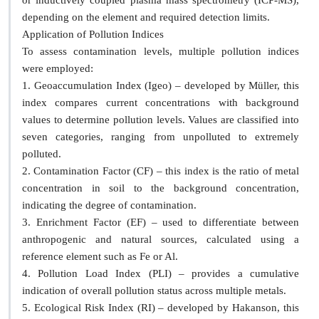
or inductively coupled plasma mass spectrometry (ICP-MS),
depending on the element and required detection limits.
Application of Pollution Indices
To assess contamination levels, multiple pollution indices
were employed:
1. Geoaccumulation Index (Igeo) – developed by Müller, this
index compares current concentrations with background
values to determine pollution levels. Values are classified into
seven categories, ranging from unpolluted to extremely
polluted.
2. Contamination Factor (CF) – this index is the ratio of metal
concentration in soil to the background concentration,
indicating the degree of contamination.
3. Enrichment Factor (EF) – used to differentiate between
anthropogenic and natural sources, calculated using a
reference element such as Fe or Al.
4. Pollution Load Index (PLI) – provides a cumulative
indication of overall pollution status across multiple metals.
5. Ecological Risk Index (RI) – developed by Hakanson, this