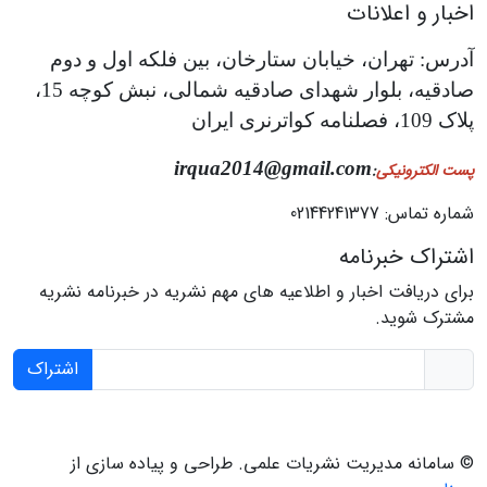
اخبار و اعلانات
آدرس: تهران، خیابان ستارخان، بین فلکه اول و دوم
صادقیه، بلوار شهدای صادقیه شمالی، نبش کوچه 15،
پلاک 109، فصلنامه کواترنری ایران
irqua2014@gmail.com
پست الکترونیکی
:
شماره تماس: 02144241377
اشتراک خبرنامه
برای دریافت اخبار و اطلاعیه های مهم نشریه در خبرنامه نشریه
مشترک شوید.
اشتراک
© سامانه مدیریت نشریات علمی.
طراحی و پیاده سازی از