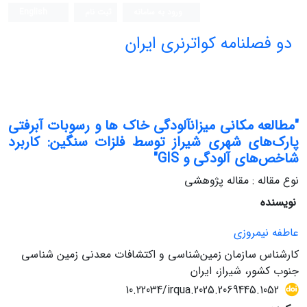
ورود به سامانه
ثبت نام
English
دو فصلنامه کواترنری ایران
"مطالعه مکانی میزانآلودگی خاک ها و رسوبات آبرفتی
پارک‌های شهری شیراز توسط فلزات سنگین: کاربرد
شاخص‌های آلودگی و GIS"
نوع مقاله : مقاله پژوهشی
نویسنده
عاطفه نیمروزی
کارشناس سازمان زمین‌شناسی و اکتشافات معدنی زمین شناسی
جنوب کشور، شیراز، ایران
10.22034/irqua.2025.2069445.1052