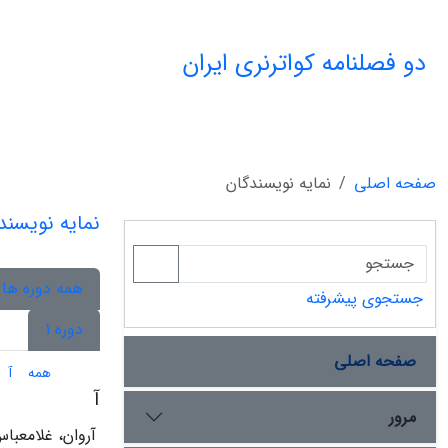
دو فصلنامه کواترنری ایران
صفحه اصلی
نمایه نویسندگان
نمایه نویسند
همه دوره ها
جستجوی پیشرفته
دوره 1
صفحه اصلی
همه
آ
آ
مرور
آروان، غلامعبا