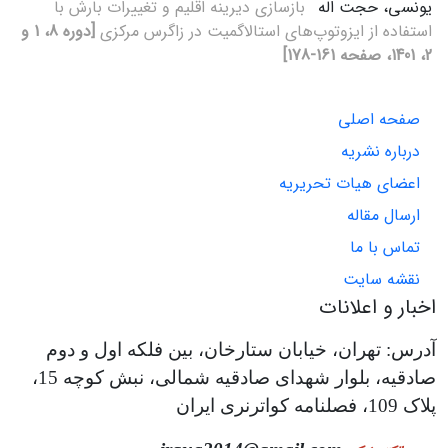
یونسی، حجت اله
بازسازی دیرینه اقلیم و تغییرات بارش با
استفاده از ایزوتوپ‌های استالاگمیت در زاگرس مرکزی
[دوره 8، 1 و
2، 1401، صفحه 161-178]
صفحه اصلی
درباره نشریه
اعضای هیات تحریریه
ارسال مقاله
تماس با ما
نقشه سایت
اخبار و اعلانات
آدرس: تهران، خیابان ستارخان، بین فلکه اول و دوم
صادقیه، بلوار شهدای صادقیه شمالی، نبش کوچه 15،
پلاک 109، فصلنامه کواترنری ایران