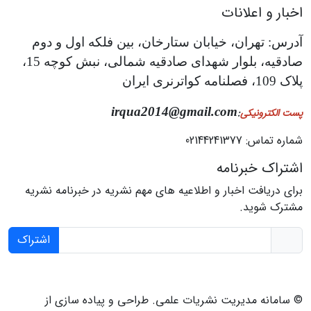
اخبار و اعلانات
آدرس: تهران، خیابان ستارخان، بین فلکه اول و دوم
صادقیه، بلوار شهدای صادقیه شمالی، نبش کوچه 15،
پلاک 109، فصلنامه کواترنری ایران
irqua2014@gmail.com
پست الکترونیکی
:
شماره تماس: 02144241377
اشتراک خبرنامه
برای دریافت اخبار و اطلاعیه های مهم نشریه در خبرنامه نشریه
مشترک شوید.
اشتراک
© سامانه مدیریت نشریات علمی.
طراحی و پیاده سازی از