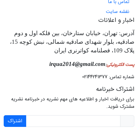
تماس با ما
نقشه سایت
اخبار و اعلانات
آدرس: تهران، خیابان ستارخان، بین فلکه اول و دوم
صادقیه، بلوار شهدای صادقیه شمالی، نبش کوچه 15،
پلاک 109، فصلنامه کواترنری ایران
irqua2014@gmail.com
پست الکترونیکی
:
شماره تماس: 02144241377
اشتراک خبرنامه
برای دریافت اخبار و اطلاعیه های مهم نشریه در خبرنامه نشریه
مشترک شوید.
اشتراک