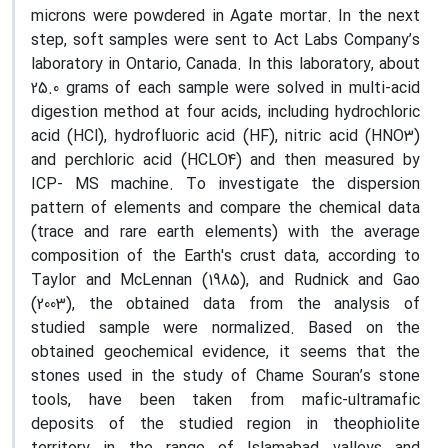
microns were powdered in Agate mortar. In the next
step, soft samples were sent to Act Labs Company’s
laboratory in Ontario, Canada. In this laboratory, about
25.0 grams of each sample were solved in multi-acid
digestion method at four acids, including hydrochloric
acid (HCl), hydrofluoric acid (HF), nitric acid (HNO3)
and perchloric acid (HCLO4) and then measured by
ICP- MS machine. To investigate the dispersion
pattern of elements and compare the chemical data
(trace and rare earth elements) with the average
composition of the Earth's crust data, according to
Taylor and McLennan (1985), and Rudnick and Gao
(2003), the obtained data from the analysis of
studied sample were normalized. Based on the
obtained geochemical evidence, it seems that the
stones used in the study of Chame Souran’s stone
tools, have been taken from mafic-ultramafic
deposits of the studied region in theophiolite