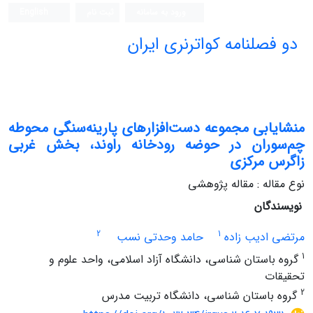
ورود به سامانه
ثبت نام
English
دو فصلنامه کواترنری ایران
منشایابی مجموعه دست‌افزارهای پارینه‌سنگی محوطه
چم‌سوران در حوضه رودخانه راوند، بخش غربی
زاگرس مرکزی
نوع مقاله : مقاله پژوهشی
نویسندگان
2
1
مرتضی ادیب زاده
حامد وحدتی نسب
1
گروه باستان شناسی، دانشگاه آزاد اسلامی، واحد علوم و
تحقیقات
2
گروه باستان شناسی، دانشگاه تربیت مدرس