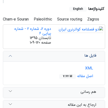
کلیدواژه‌ها
English
Cham-e Souran
Paleolithic
Source routing
Zagros
دوره 2، شماره 2 - شماره
پیاپی 6
تابستان 1395
صفحه
109-120
فایل ها
XML
اصل مقاله
7.77 M
هم رسانی
ارجاع به این مقاله