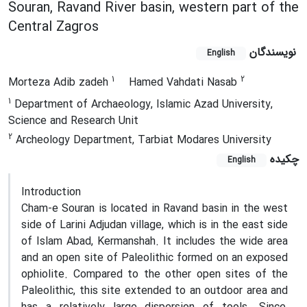
Souran, Ravand River basin, western part of the
Central Zagros
نویسندگان
English
1
2
Morteza Adib zadeh
Hamed Vahdati Nasab
1
Department of Archaeology, Islamic Azad University,
Science and Research Unit
2
Archeology Department, Tarbiat Modares University
چکیده
English
Introduction
Cham-e Souran is located in Ravand basin in the west
side of Larini Adjudan village, which is in the east side
of Islam Abad, Kermanshah. It includes the wide area
and an open site of Paleolithic formed on an exposed
ophiolite. Compared to the other open sites of the
Paleolithic, this site extended to an outdoor area and