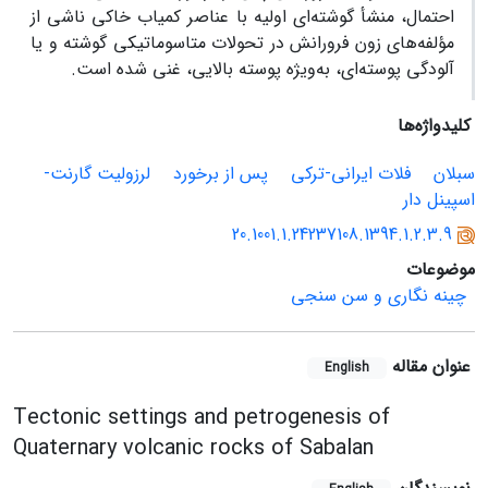
احتمال، منشأ گوشته‌ای اولیه با عناصر کمیاب خاکی ناشی از
مؤلفه‌های زون فرورانش در تحولات متاسوماتیکی گوشته و یا
آلودگی پوسته‌ای، به‌ویژه پوسته بالایی، غنی شده است.
کلیدواژه‌ها
سبلان
فلات ایرانی-ترکی
پس از برخورد
لرزولیت گارنت-
اسپینل دار
20.1001.1.24237108.1394.1.2.3.9
موضوعات
چینه نگاری و سن سنجی
عنوان مقاله
English
Tectonic settings and petrogenesis of
Quaternary volcanic rocks of Sabalan