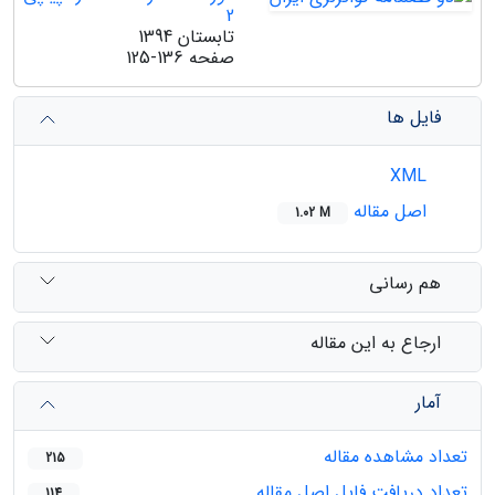
2
تابستان 1394
صفحه
125-136
فایل ها
XML
اصل مقاله
1.02 M
هم رسانی
ارجاع به این مقاله
آمار
تعداد مشاهده مقاله
215
تعداد دریافت فایل اصل مقاله
114