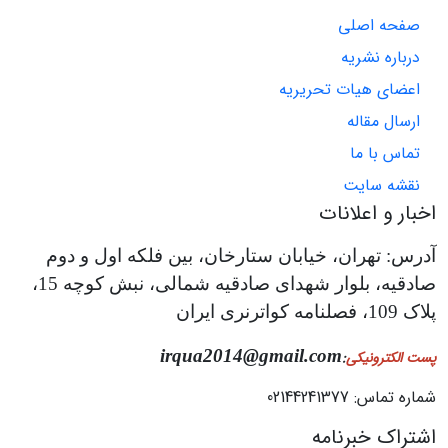
صفحه اصلی
درباره نشریه
اعضای هیات تحریریه
ارسال مقاله
تماس با ما
نقشه سایت
اخبار و اعلانات
آدرس: تهران، خیابان ستارخان، بین فلکه اول و دوم
صادقیه، بلوار شهدای صادقیه شمالی، نبش کوچه 15،
پلاک 109، فصلنامه کواترنری ایران
irqua2014@gmail.com
پست الکترونیکی
:
شماره تماس: 02144241377
اشتراک خبرنامه