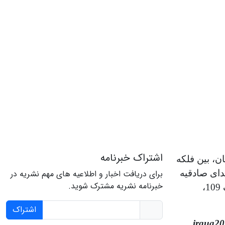
اشتراک خبرنامه
ن، بین فلکه
دای صادقیه
برای دریافت اخبار و اطلاعیه های مهم نشریه در
خبرنامه نشریه مشترک شوید.
شمالی، نبش کوچه 15، پلاک 109،
اشتراک
irqua2