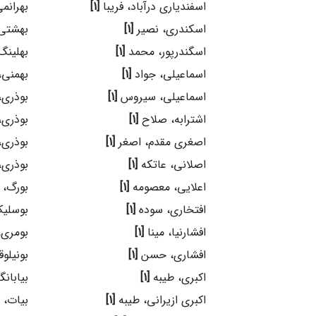
اسفندیاری درآباد، فریبا
[1]
بهرانم
اسکندری، نصیر
[1]
بهشتی
اسگندرپور، محمد
[1]
بهلینگ
اسماعیلی، جواد
[1]
بهمنی
اسماعیلی، سیروس
[1]
بوذری،
اشترابه، صلاح
[1]
بوذری،
اصغری مقدم، اصغر
[1]
بوذری،
اصلانی، عاتکه
[1]
بوذری،
اعلایی، معصومه
[1]
بورگ، 
افتخاری، سوده
[1]
بوسلیک
افشارنیا، مینا
[1]
بومری
افشاری، حسن
[1]
بونیلو
اکبری، طیبه
[1]
بیابان
اکبری ازیرانی، طیبه
[1]
بیات، 