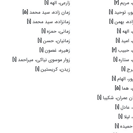
، مریم
[2]
زارعی، الهه
[1]
ور، توحید
[1]
زمان زاده، سید محمد
[5]
اده، بهمن
[1]
زمانزاده، سید محمد
[1]
 الهه
[1]
زمانی، حمزه
[1]
 امید
[1]
زمانیان، حسن
[1]
، حبیب
[2]
زهیره، غصون
[1]
 ستاره
[1]
زوار موسوی نیاکی، میراحمد
[1]
یرج
[1]
زیدن، کریستین
[1]
ر، الهام
[1]
، هما
[5]
ن عمران، شکیبا
[1]
 عادل
[1]
 لیلا
[1]
 حمیده
[1]