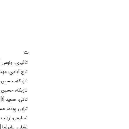
ت
تأثیری، ونوس
]
تاج آبادی، مه
تازیکه، حسین
تازیکه، حسین
تاکی، سعید
[1]
ترابی پوده، ح
تسلیمی، زینب
تقیان، علیرضا
1]