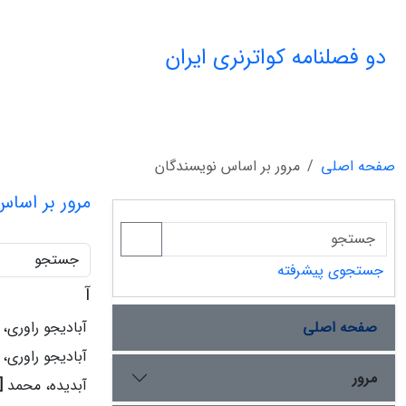
دو فصلنامه کواترنری ایران
صفحه اصلی
مرور بر اساس نویسندگان
مرور بر اسا
جستجو
جستجوی پیشرفته
آ
صفحه اصلی
آبادیجو راوری
آبادیجو راوری
مرور
آبدیده، محمد
[1]