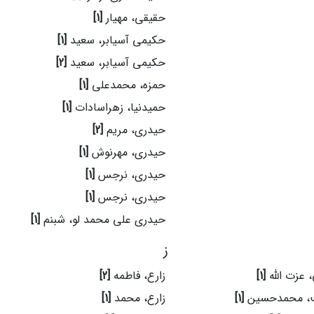
حقیقی، مهیار
[1]
حکیمی آسیابر، سعید
[1]
حکیمی آسیابر، سعید
[2]
حمزه، محمدعلی
[1]
حمیدنیا، زهراسادات
[1]
حیدری، مریم
[2]
حیدری، مهرنوش
[1]
حیدری، نرجس
[1]
حیدری، نرجس
[1]
حیدری علی محمد لو، شبنم
[1]
ز
 عزت الله
[1]
زارع، فاطمه
[2]
، محمدحسین
[1]
زارع، محمد
[1]