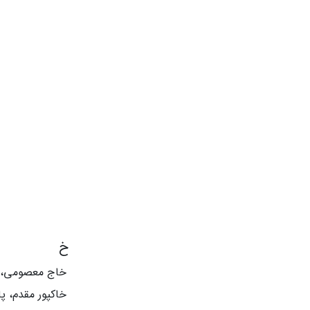
خ
خاج معصومی،
خاکپور مقدم، پ