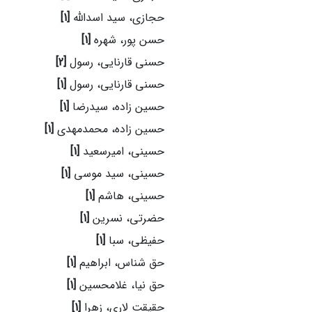
حجازی، سید اسدالله
[1]
حسن پور، شهره
[1]
حسنی قارنایی، رسول
[2]
حسنی قارنایی، رسول
[1]
حسین زاده، سیدرضا
[1]
حسین زاده، محمدمهدی
[1]
حسینی، امیرسعید
[1]
حسینی، سید موسی
[1]
حسینی، هاشم
[1]
حضرتی، نسرین
[1]
حفیظی، سبا
[1]
حق شناس، ابراهیم
[1]
حق نیا، غلامحسین
[1]
حقیقت لاری، زهرا
[1]