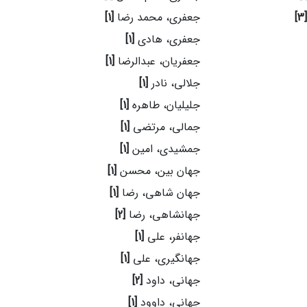
[3]
جعفری، محمد رضا
[1]
جعفری، هادی
[1]
جعفریان، عبدالرضا
[1]
جلالی، نادر
[1]
جلیلیان، طاهره
[1]
جمالی، مرتضی
[1]
جمشیدی، امین
[1]
جهان بین، محسن
[1]
جهان شاهی، رضا
[1]
جهانشاهی، رضا
[2]
جهانفر، علی
[1]
جهانگیری، علی
[1]
جهانی، داود
[2]
جهانی، داوود
[1]