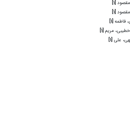
 مقصود
[1]
 مقصود
[1]
ی، فاطمه
[1]
خطیبی، مریم
[1]
هی، علی
[1]