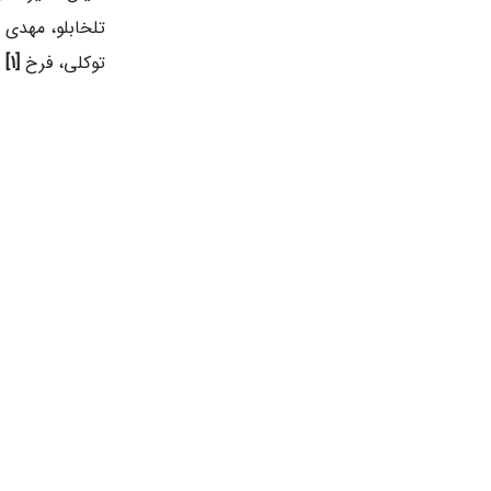
تلخابلو، مهدی
توکلی، فرخ
[1]