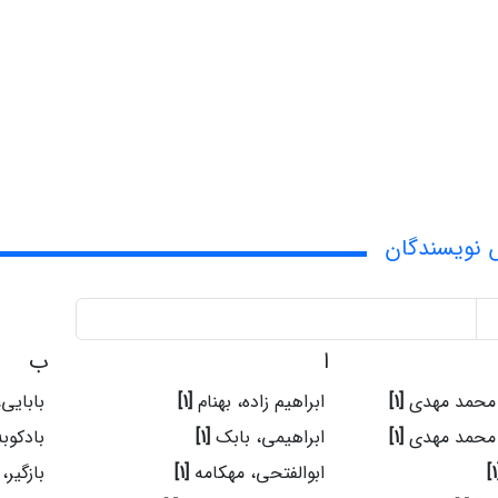
س نویسندگان
ا
ب
، محمد مهدی
[1]
ابراهیم زاده، بهنام
[1]
بابایی
، محمد مهدی
[1]
ابراهیمی، بابک
[1]
بادکوب
ابوالفتحی، مهکامه
[1]
بازگیر