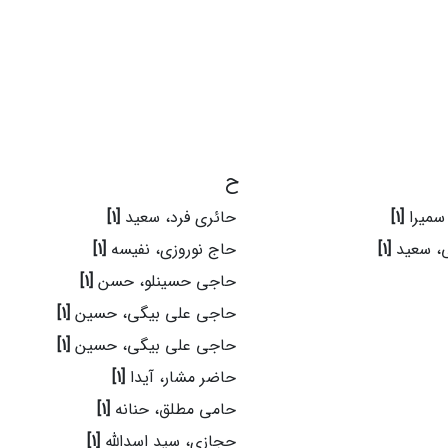
ح
سمیرا
[1]
حائری فرد، سعید
[1]
ی، سعید
[1]
حاج نوروزی، نفیسه
[1]
حاجی حسینلو، حسن
[1]
حاجی علی بیگی، حسین
[1]
حاجی علی بیگی، حسین
[1]
حاضر مشار، آیدا
[1]
حامی مطلق، حنانه
[1]
حجازی، سید اسدالله
[1]