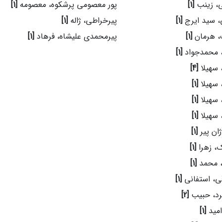
ی، زینب
[1]
پور معصومی پرشکوه، معصومه
[1]
، سید ایرج
[1]
پیرخراطی، ژاله
[1]
، هرمان
[1]
پیرمحمدی علیشاه، فرهاد
[1]
، محمدجواد
[1]
 سهیلا
[4]
 سهیلا
[1]
 سهیلا
[1]
 سهیلا
[1]
ژان پیر
[1]
، زهرا
[1]
، محمد
[1]
قی، استفانی
[1]
گرد، حبیب
[2]
امید
[1]