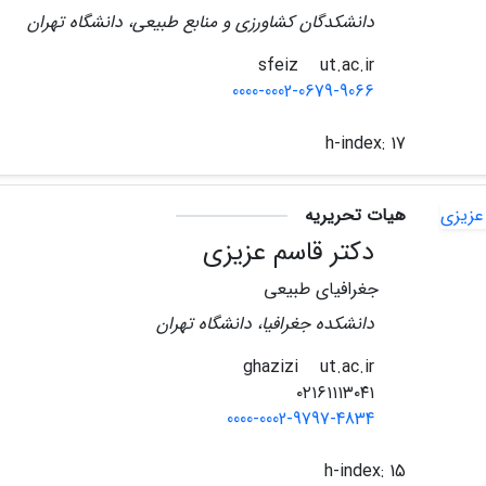
دانشکدگان کشاورزی و منابع طبیعی، دانشگاه تهران
ut.ac.ir
sfeiz
0000-0002-0679-9066
h-index:
17
هیات تحریریه
دکتر قاسم عزیزی
جغرافیای طبیعی
دانشکده جغرافیا، دانشگاه تهران
ut.ac.ir
ghazizi
۰۲۱۶۱۱۱۳۰۴۱
0000-0002-9797-4834
h-index:
15