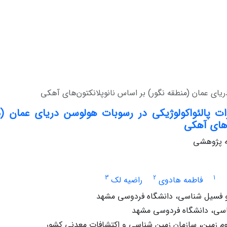
ریای عمان (منطقه نگور) بر اساس نانوپلانکتون‌های آهکی
ات پالئواکولوژیکی در رسوبات هولوسن دریای عمان (
‌های آهکی
له پژوهشی
3
2
1
فاطمه هادوی
راضیه لک
 فسیل شناسی، دانشگاه فردوسی مشهد
اسی، دانشگاه فردوسی مشهد
 زمین، سازمان زمین شناسی و اکتشافات معدنی کشور