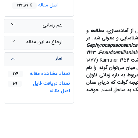
اصل مقاله
734.87 K
هم رسانی
از آماده‌سازی، مطالعه و
 شناسایی و معرفی شد. در
ارجاع به این مقاله
Gephyrocapsaoce
1943
،
Pseudoemiliania
آمار
اشت
1877) Kamtner 1954
ن میان می‌توان گونه
را نام
تعداد مشاهده مقاله
204
ربوط به بازه زمانی نئوژن
نتیجه گرفت که دریای عمان
تعداد دریافت فایل
109
زدیک به ساحل است. حوضه
اصل مقاله