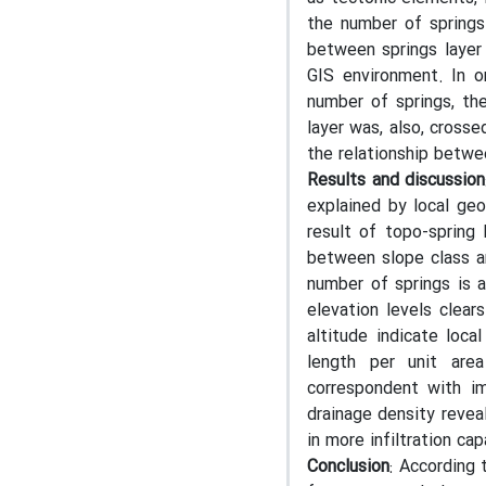
the number of springs
between springs layer 
GIS environment. In o
number of springs, th
layer was, also, cross
the relationship betwe
Results and discussion
explained by local geo
result of topo-spring
between slope class an
number of springs is a
elevation levels clear
altitude indicate loc
length per unit are
correspondent with im
drainage density revea
in more infiltration cap
Conclusion
: According 