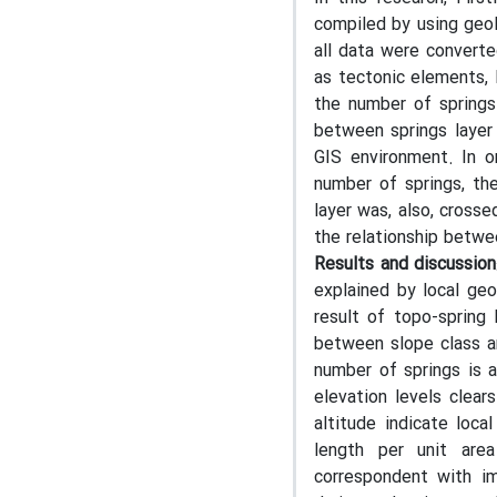
compiled by using geol
all data were converte
as tectonic elements, 
the number of springs
between springs layer 
GIS environment. In o
number of springs, th
layer was, also, cross
the relationship betwe
Results and discussion
explained by local geo
result of topo-spring
between slope class an
number of springs is a
elevation levels clear
altitude indicate loc
length per unit are
correspondent with im