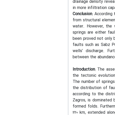
drainage density revea
in more infiltration cap
Conclusion
: According 
from structural elemen
water. However, the 
springs are either fau
been proved not only 
faults such as Sabz P
wells’ discharge. Fur
between the abundance
Introduction
: The asse
the tectonic evolution
The number of springs
the distribution of fa
according to the distr
Zagros, is dominated b
formed folds. Furtherm
220 km, extended alon