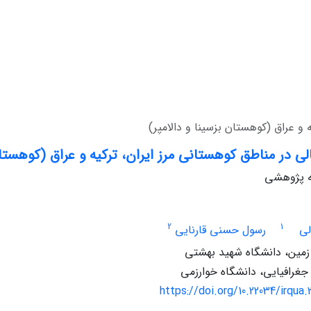
و عراق (کوهستان بزسینا و دالامپر)
 در مناطق کوهستانی مرز ایران، ترکیه و عراق (کوهستان 
له پژوهشی
2
1
لی
رسول حسنی قارنایی
زمین، دانشگاه شهید بهشتی
جغرافیایی، دانشگاه خوارزمی
https://doi.org/10.22034/irqua.