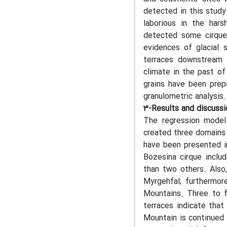
detected in this study
laborious in the hars
detected some cirques
evidences of glacial 
terraces downstream t
climate in the past of
grains have been prep
granulometric analysis.
3-Results and discussi
The regression model
created three domains
have been presented in
Bozesina cirque includ
than two others. Also
Myrgehfal; furthermor
Mountains. Three to f
terraces indicate that
Mountain is continued 