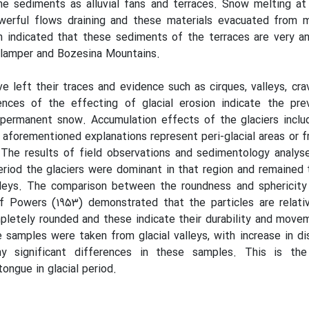
e sediments as alluvial fans and terraces. Snow melting at
erful flows draining and these materials evacuated from m
n indicated that these sediments of the terraces are very an
alamper and Bozesina Mountains.
ve left their traces and evidence such as cirques, valleys, cra
nces of the effecting of glacial erosion indicate the pre
permanent snow. Accumulation effects of the glaciers inclu
forementioned explanations represent peri-glacial areas or 
. The results of field observations and sedimentology analys
period the glaciers were dominant in that region and remained t
alleys. The comparison between the roundness and sphericity
f Powers (1953) demonstrated that the particles are relativ
letely rounded and these indicate their durability and move
e samples were taken from glacial valleys, with increase in d
ny significant differences in these samples. This is the
ongue in glacial period.