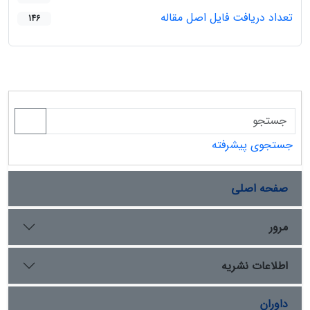
تعداد دریافت فایل اصل مقاله
146
جستجوی پیشرفته
صفحه اصلی
مرور
اطلاعات نشریه
داوران