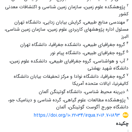
2
پژوهشکده علوم زمین، سازمان زمین شناسی و اکتشافات معدنی
کشور
3
مهندسی منابع طبیعی، گرایش بیابان زدایی، دانشگاه تهران
مسئول اداره پژوهشهای کاربردی علوم زمین، سازمان زمین شناسی،
البرز
4
گروه جغرافیای طبیعی، دانشکده جغرافیا، دانشگاه تهران
5
گروه جغرافیای طبیعی، دانشگاه پیام نور
6
آب و هواشناسی، گروه جغرافیای طبیعی، دانشکده علوم زمین،
دانشگاه شهید بهشتی
7
گروه جغرافیا، دانشگاه نوادا و مرکز تحقیقات بیابان دانشگاه
کالیفرنیا، ایالات متحده آمریکا
8
دیرینه محیط شناسی، دانشگاه گوتینگن آلمان
9
پژوهشکده مطالعات علوم گیاهی، گرده شناسی و دینامیک جو،
دانشگاه جورج آگوست گوتینگن، آلمان
https://doi.org/10.22034/irqua.2016.701893
چکیده