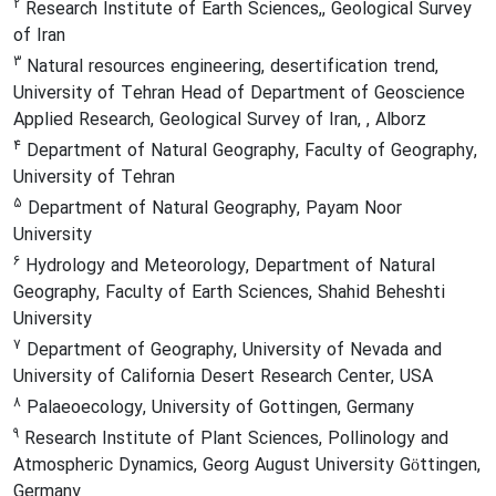
2
Research Institute of Earth Sciences,, Geological Survey
of Iran
3
Natural resources engineering, desertification trend,
University of Tehran Head of Department of Geoscience
Applied Research, Geological Survey of Iran, , Alborz
4
Department of Natural Geography, Faculty of Geography,
University of Tehran
5
Department of Natural Geography, Payam Noor
University
6
Hydrology and Meteorology, Department of Natural
Geography, Faculty of Earth Sciences, Shahid Beheshti
University
7
Department of Geography, University of Nevada and
University of California Desert Research Center, USA
8
Palaeoecology, University of Gottingen, Germany
9
Research Institute of Plant Sciences, Pollinology and
Atmospheric Dynamics, Georg August University Göttingen,
Germany