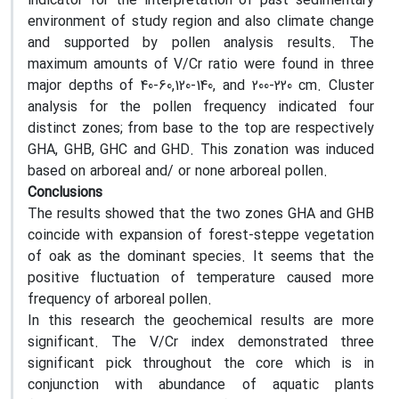
indicator for the interpretation of past sedimentary
environment of study region and also climate change
and supported by pollen analysis results. The
maximum amounts of V/Cr ratio were found in three
major depths of 40-60,120-140, and 200-220 cm. Cluster
analysis for the pollen frequency indicated four
distinct zones; from base to the top are respectively
GHA, GHB, GHC and GHD. This zonation was induced
based on arboreal and/ or none arboreal pollen.
Conclusions
The results showed that the two zones GHA and GHB
coincide with expansion of forest-steppe vegetation
of oak as the dominant species. It seems that the
positive fluctuation of temperature caused more
frequency of arboreal pollen.
In this research the geochemical results are more
significant. The V/Cr index demonstrated three
significant pick throughout the core which is in
conjunction with abundance of aquatic plants