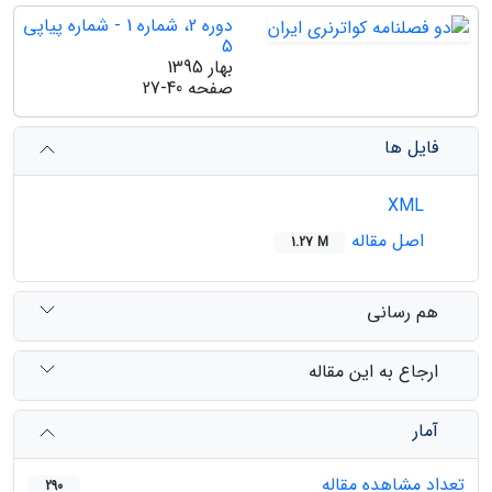
دوره 2، شماره 1 - شماره پیاپی
5
بهار 1395
صفحه
27-40
فایل ها
XML
اصل مقاله
1.27 M
هم رسانی
ارجاع به این مقاله
آمار
تعداد مشاهده مقاله
290