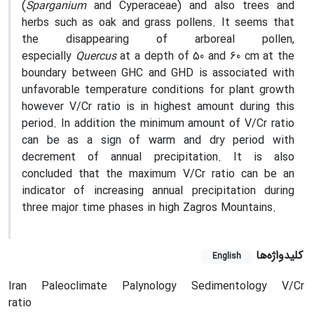
(
Sparganium
and Cyperaceae) and also trees and
herbs such as oak and grass pollens. It seems that
the disappearing of arboreal pollen,
especially
Quercus
at a depth of 50 and 60 cm at the
boundary between GHC and GHD is associated with
unfavorable temperature conditions for plant growth
however V/Cr ratio is in highest amount during this
period. In addition the minimum amount of V/Cr ratio
can be as a sign of warm and dry period with
decrement of annual precipitation. It is also
concluded that the maximum V/Cr ratio can be an
indicator of increasing annual precipitation during
three major time phases in high Zagros Mountains.
کلیدواژه‌ها
English
Iran
Paleoclimate
Palynology
Sedimentology
V/Cr
ratio