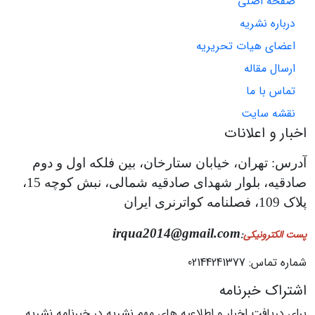
صفحه اصلی
درباره نشریه
اعضای هیات تحریریه
ارسال مقاله
تماس با ما
نقشه سایت
اخبار و اعلانات
آدرس: تهران، خیابان ستارخان، بین فلکه اول و دوم
صادقیه، بلوار شهدای صادقیه شمالی، نبش کوچه 15،
پلاک 109، فصلنامه کواترنری ایران
irqua2014@gmail.com
پست الکترونیکی
:
شماره تماس: 02144241377
اشتراک خبرنامه
برای دریافت اخبار و اطلاعیه های مهم نشریه در خبرنامه نشریه