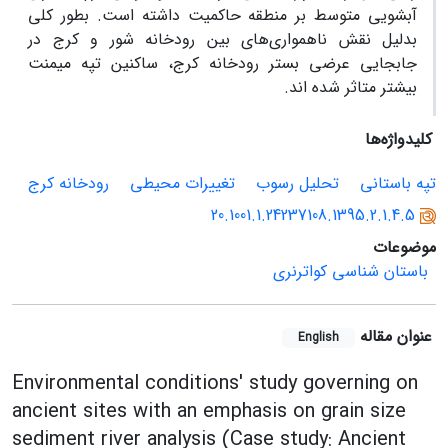
آبشویی متوسط بر منطقه حاکمیت داشته است. بطور کلی
بدلیل نقش ناهمواری‌های بین رودخانه شور و کرج در
جابجایی عرضی بستر رودخانه کرج، ساکنین تپه میمنت
بیشتر متاثر شده اند.
کلیدواژه‌ها
تپه باستانی
تحلیل رسوب
تغییرات محیطی
رودخانه کرج
20.1001.1.24237108.1395.2.1.4.5
موضوعات
باستان شناسی کواترنری
عنوان مقاله
English
Environmental conditions' study governing on
ancient sites with an emphasis on grain size
sediment river analysis (Case study: Ancient