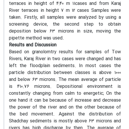
terraces in height of 4:40 m 11cases and from Karaj
River terraces in height 7 m 12 cases Samples were
taken. Firstly, all samples were analyzed by using a
screening device, the second step to obtain
deposition below 63 microns in size, moving the
pipette method was used.
Results and Discussion
Based on granolomtry results for samples of Tow
Rivers, Karaj River in two cases were changed and has
left the floodplain sediments. In most cases the
particle distribution between classes is above 1000
and below 63 microns. The mean average of particle
is 410.76 microns. Depositional environment is
constantly changing from calm to energetic; On the
one hand it can be because of increase and decrease
the power of the river and on the other because of
the bed movement. Against the distribution of
Shadchay sediments is mostly above 63 microns and
rivers has high discharge by then. The average of