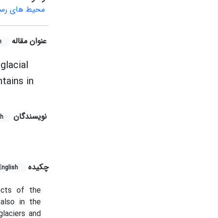
محیط های رسوب
عنوان مقاله
h
glacial
tains in
نویسندگان
sh
چکیده
English
ects of the
also in the
glaciers and