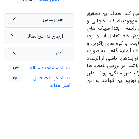
 می کند. هدف این تحقیق
هم رسانی
مورفودینامیک یخچالی و
رابطه ابتدا سیرک های
 روش خط تعادل آب و برف
ارجاع به این مقاله
در مقایسه با کوه های زاگرس و
لیات آزمایشگاهی به صورت
آمار
فرایندهای ناشی از انجماد
شد. در بررسی لندفرم ها
تعداد مشاهده مقاله
183
ک های سنگی، روانه های
تعداد دریافت فایل
192
توزیع این شواهد به این
اصل مقاله