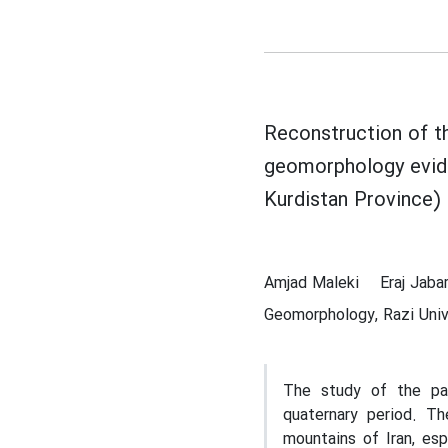
Reconstruction of t
geomorphology evid
Kurdistan Province)
Amjad Maleki
Eraj Jaba
Geomorphology, Razi Univ
The study of the pas
quaternary period. T
mountains of Iran, esp