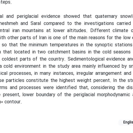
steps.
ial and periglacial evidence showed that quaternary snowl
heshmeh and Saral compared to the investigations carried
ntral iran mountains at lower altitudes. Different climate 
h other parts of Iran is one of the main reasons for the low 
, so that the minimum temperatures in the synoptic stations
 that located in two catchment basins in the cold seasons i
e coldest parts of the country. Sedimentological evidence an
 a cold environment in the study area mainly influenced by 
cal processes, in many instances, irregular arrangement and
e particles constitute the highest weight percent. In the st
rms and processes were identified that, considering the dis
he present, lower boundary of the periglacial morphodynamic
0 contour.
Engli