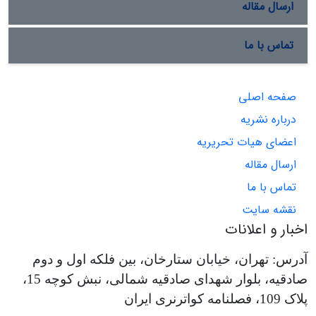
ارسال مقاله
تماس با ما
صفحه اصلی
درباره نشریه
اعضای هیات تحریریه
ارسال مقاله
تماس با ما
نقشه سایت
اخبار و اعلانات
آدرس: تهران، خیابان ستارخان، بین فلکه اول و دوم
صادقیه، بلوار شهدای صادقیه شمالی، نبش کوچه 15،
پلاک 109، فصلنامه کواترنری ایران