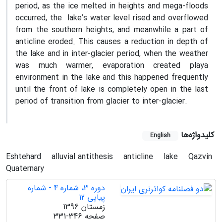
period, as the ice melted in heights and mega-floods
occurred, the lake’s water level rised and overflowed
from the southern heights, and meanwhile a part of
anticline eroded. This causes a reduction in depth of
the lake and in inter-glacier period, when the weather
was much warmer, evaporation created playa
environment in the lake and this happened frequently
until the front of lake is completely open in the last
period of transition from glacier to inter-glacier.
کلیدواژه‌ها
English
Eshtehard
alluvial antithesis
anticline
lake
Qazvin
Quaternary
دوره 3، شماره 4 - شماره
پیاپی 12
زمستان 1396
صفحه
331-346