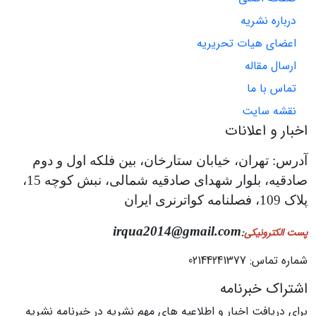
درباره نشریه
اعضای هیات تحریریه
ارسال مقاله
تماس با ما
نقشه سایت
اخبار و اعلانات
آدرس: تهران، خیابان ستارخان، بین فلکه اول و دوم
صادقیه، بلوار شهدای صادقیه شمالی، نبش کوچه 15،
پلاک 109، فصلنامه کواترنری ایران
irqua2014@gmail.com
پست الکترونیکی
:
شماره تماس: 02144241377
اشتراک خبرنامه
برای دریافت اخبار و اطلاعیه های مهم نشریه در خبرنامه نشریه