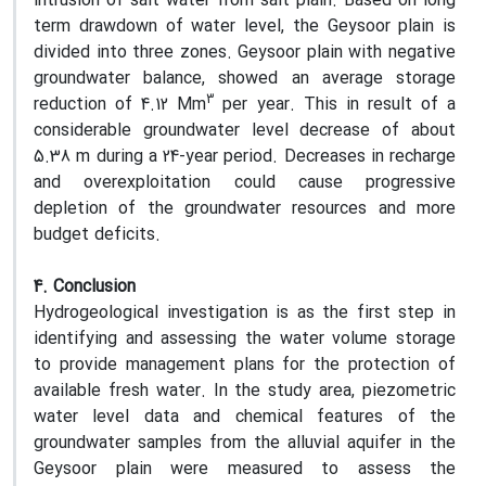
intrusion of salt water from salt plain. Based on long
term drawdown of water level, the Geysoor plain is
divided into three zones. Geysoor plain with negative
groundwater balance, showed an average storage
3
reduction of 4.12 Mm
per year. This in result of a
considerable groundwater level decrease of about
5.38 m during a 24-year period. Decreases in recharge
and overexploitation could cause progressive
depletion of the groundwater resources and more
budget deficits.
4. Conclusion
Hydrogeological investigation is as the first step in
identifying and assessing the water volume storage
to provide management plans for the protection of
available fresh water. In the study area, piezometric
water level data and chemical features of the
groundwater samples from the alluvial aquifer in the
Geysoor plain were measured to assess the