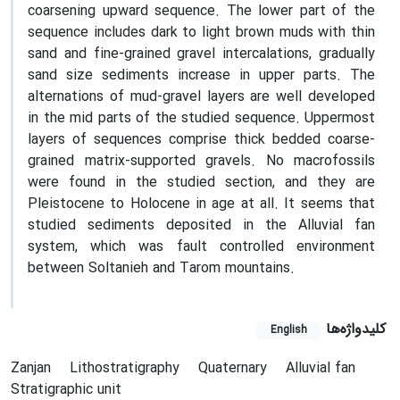
coarsening upward sequence. The lower part of the
sequence includes dark to light brown muds with thin
sand and fine-grained gravel intercalations, gradually
sand size sediments increase in upper parts. The
alternations of mud-gravel layers are well developed
in the mid parts of the studied sequence. Uppermost
layers of sequences comprise thick bedded coarse-
grained matrix-supported gravels. No macrofossils
were found in the studied section, and they are
Pleistocene to Holocene in age at all. It seems that
studied sediments deposited in the Alluvial fan
system, which was fault controlled environment
between Soltanieh and Tarom mountains.
کلیدواژه‌ها
English
Zanjan
Lithostratigraphy
Quaternary
Alluvial fan
Stratigraphic unit