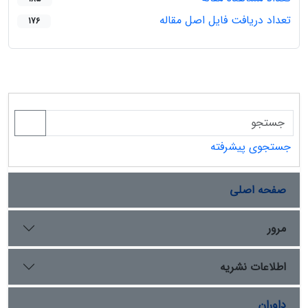
تعداد دریافت فایل اصل مقاله
176
جستجوی پیشرفته
صفحه اصلی
مرور
اطلاعات نشریه
داوران