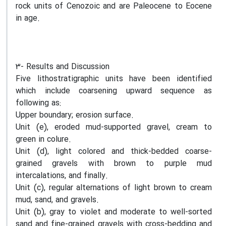
rock units of Cenozoic and are Paleocene to Eocene
in age.
3- Results and Discussion
Five lithostratigraphic units have been identified
which include coarsening upward sequence as
following as:
Upper boundary; erosion surface.
Unit (e), eroded mud-supported gravel, cream to
green in colure.
Unit (d), light colored and thick-bedded coarse-
grained gravels with brown to purple mud
intercalations, and finally.
Unit (c), regular alternations of light brown to cream
mud, sand, and gravels.
Unit (b), gray to violet and moderate to well-sorted
sand and fine-grained gravels with cross-bedding and